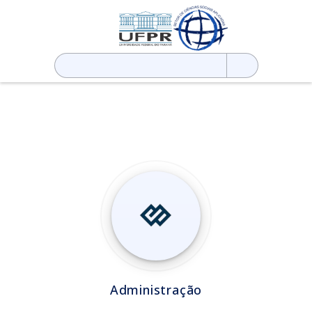
Pesquisar
por:
Administração