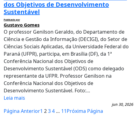
dos Objetivos de Desenvolvimento
Sustentável
Publicado por
Gustavo Gomes
O professor Genilson Geraldo, do Departamento de
Ciência e Gestão da Informação (DECIGI), do Setor de
Ciências Sociais Aplicadas, da Universidade Federal do
Paraná (UFPR), participa, em Brasília (DF), da 1ª
Conferência Nacional dos Objetivos de
Desenvolvimento Sustentável (ODS) como delegado
representante da UFPR. Professor Genilson na
Conferência Nacional dos Objetivos de
Desenvolvimento Sustentável. Foto:…
Leia mais
jun 30, 2026
Página Anterior
1
2
3
4
…
11
Próxima Página