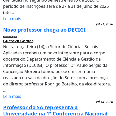
ofertadas no segundo semestre letivo de 2026. O
período de inscrições será de 27 a 31 de julho de 2026
(até…
Leia mais
jul 21, 2026
Novo professor chega ao DECIGI
Publicado por
Gustavo Gomes
Nesta terça-feira (14), o Setor de Ciências Sociais
Aplicadas recebeu um novo integrante para o corpo
docente do Departamento de Ciência e Gestão da
Informação (DECIGI). O professor Dr. Paulo Sergio da
Conceição Moreira tomou posse em cerimônia
realizada na sala da direção do Setor, com a presença
do diretor, professor Rodrigo Botelho, da vice-diretora,
…
Leia mais
jul 14, 2026
Professor do SA representa a
Universidade na 1ª Conferência Nacional