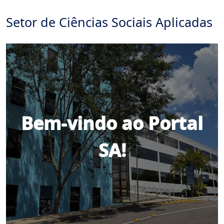
Setor de Ciências Sociais Aplicadas
Bem-vindo ao Portal
SA!
Insta
You