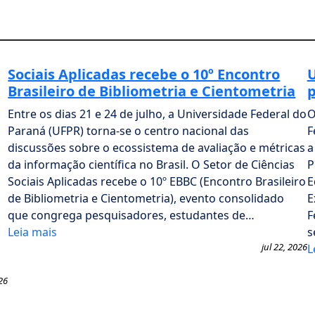
Sociais Aplicadas recebe o 10º Encontro
U
Brasileiro de Bibliometria e Cientometria
p
Entre os dias 21 e 24 de julho, a Universidade Federal do
O
Paraná (UFPR) torna-se o centro nacional das
F
discussões sobre o ecossistema de avaliação e métricas
a
da informação científica no Brasil. O Setor de Ciências
P
Sociais Aplicadas recebe o 10º EBBC (Encontro Brasileiro
E
de Bibliometria e Cientometria), evento consolidado
E
que congrega pesquisadores, estudantes de…
F
Leia mais
s
jul 22, 2026
L
26