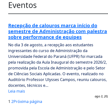
Eventos
Recepção de calouros marca início do
semestre de Administração com palestra
sobre performance de equipes
No dia 3 de agosto, a recepção aos estudantes
ingressantes do curso de Administração da
Universidade Federal do Paraná (UFPR) foi marcada
pela realização da Aula Inaugural do semestre 2026/2,
promovida pela Escola de Administração e pelo Setor
de Ciências Sociais Aplicadas. O evento, realizado no
Auditório Professor Ulysses Campos, reuniu calouros,
docentes, técnicos e…
Leia mais
ago 3, 20
1
2
Próxima página