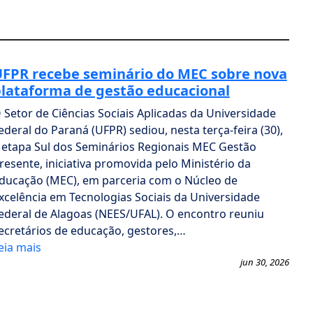
FPR recebe seminário do MEC sobre nova
lataforma de gestão educacional
 Setor de Ciências Sociais Aplicadas da Universidade
ederal do Paraná (UFPR) sediou, nesta terça-feira (30),
 etapa Sul dos Seminários Regionais MEC Gestão
resente, iniciativa promovida pelo Ministério da
ducação (MEC), em parceria com o Núcleo de
xcelência em Tecnologias Sociais da Universidade
ederal de Alagoas (NEES/UFAL). O encontro reuniu
ecretários de educação, gestores,…
eia mais
jun 30, 2026