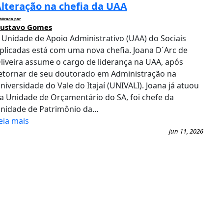
lteração na chefia da UAA
blicado por
ustavo Gomes
 Unidade de Apoio Administrativo (UAA) do Sociais
plicadas está com uma nova chefia. Joana D´Arc de
liveira assume o cargo de liderança na UAA, após
etornar de seu doutorado em Administração na
niversidade do Vale do Itajaí (UNIVALI). Joana já atuou
a Unidade de Orçamentário do SA, foi chefe da
nidade de Patrimônio da…
eia mais
jun 11, 2026