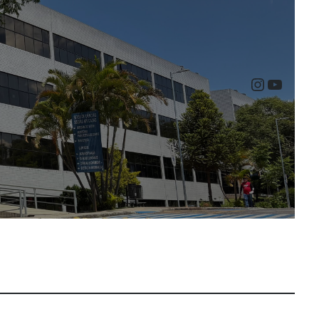
Instagr
YouTu