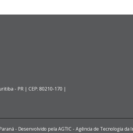
ritiba - PR |
CEP: 80210-170 |
 Paraná - Desenvolvido pela AGTIC - Agência de Tecnologia da