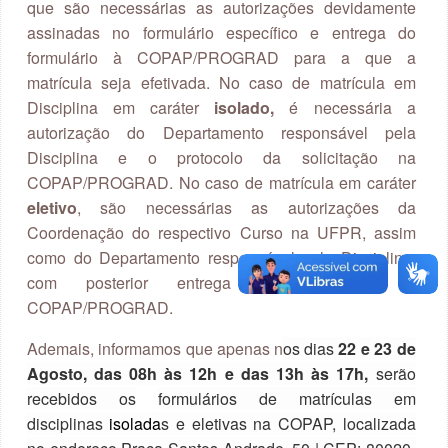
que são necessárias as autorizações devidamente
assinadas no formulário específico e entrega do
formulário à COPAP/PROGRAD para a que a
matrícula seja efetivada. No caso de matrícula em
Disciplina em caráter
isolado,
é necessária a
autorização do Departamento responsável pela
Disciplina e o protocolo da solicitação na
COPAP/PROGRAD. No caso de matrícula em caráter
eletivo
, são necessárias as autorizações da
Coordenação do respectivo Curso na UFPR, assim
como do Departamento responsável pela Disciplina,
com posterior entrega do formulário à
COPAP/PROGRAD.
Ademais, informamos que apenas n
os dias
22 e 23 de
Agosto, das 08h às 12h e das 13h às 17h,
serão
recebidos os
formulários de matrículas em
disciplinas
isolada
s e eletivas na COPAP, localizada