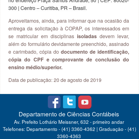
no endereço Praça Santos Andrade, 50 | CEP: 80020-
300 | Centro – Curitiba, PR – Brasil.
Aproveitamos, ainda, para informar que na ocasião da
entrega da solicitação à COPAP, os interessados em
se matricular em disciplinas
isoladas
devem levar,
além do formulário devidamente preenchido, assinado
e carimbado, cópia do
documento de identificação,
cópia do CPF e comprovante de conclusão do
ensino médio/superior.
Data de publicação: 20 de agosto de 2019
Departamento de Ciências Contábeis
Av. Prefeito Lothário Meissner, 632 - primeiro andar
Telefones: Departamento - (41) 3360-4362 | Graduação - (41)
3360-4363