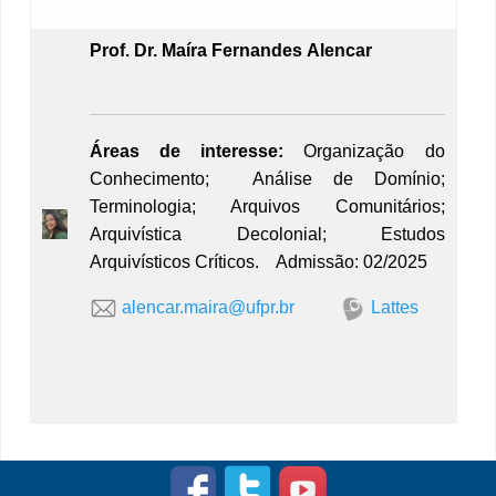
P
rof. Dr. Maíra Fernandes Alencar
Áreas de interesse:
Organização do
Conhecimento; Análise de Domínio;
Terminologia; Arquivos Comunitários;
Arquivística Decolonial; Estudos
Arquivísticos Críticos.
Admissão: 02/2025
alencar.maira@ufpr.br
Lattes