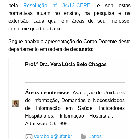
pela
Resolução nº 34/12-CEPE
, e sob estas
normativas atuam no ensino, na pesquisa e na
extensão, cada qual em áreas de seu interesse,
conforme quadro abaixo:
Segue abaixo a apresentação do Corpo Docente deste
departamento em ordem de
decanato
:
Prof.ª
Dra. Vera Lúcia Belo Chagas
Áreas de interesse:
Avaliação de Unidades
de Informação, Demandas e Necessidades
de Informação em Saúde, Indicadores
Hospitalares, Informação Hospitalar.
Admissão: 03/1998
verabelo@ufpr.br
Lattes