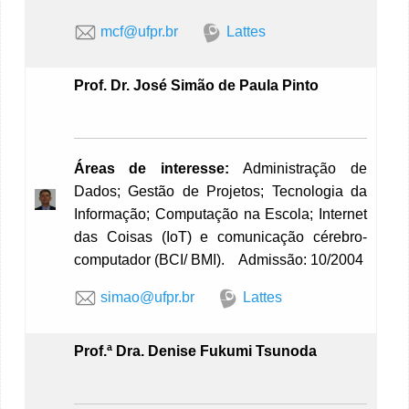
mcf@ufpr.br
Lattes
Prof. Dr. José Simão de Paula Pinto
Áreas de interesse:
Administração de
Dados; Gestão de Projetos; Tecnologia da
Informação; Computação na Escola; Internet
das Coisas (IoT) e comunicação cérebro-
computador (BCI/ BMI). Admissão: 10/2004
simao@ufpr.br
Lattes
Prof.ª
Dra. Denise Fukumi Tsunoda