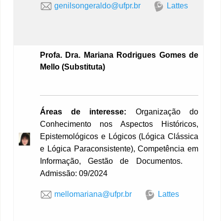
genilsongeraldo@ufpr.br
Lattes
P
rofa. Dra. Mariana Rodrigues Gomes de
Mello (Substituta)
Áreas de interesse:
Organização do
Conhecimento nos Aspectos Históricos,
Epistemológicos e Lógicos (Lógica Clássica
e Lógica Paraconsistente), Competência em
Informação, Gestão de Documentos.
Admissão: 09/2024
mellomariana@ufpr.br
Lattes