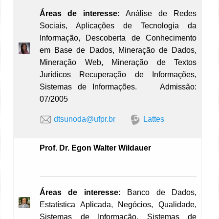
Áreas de interesse:
Análise de Redes
Sociais, Aplicações de Tecnologia da
Informação, Descoberta de Conhecimento
em Base de Dados, Mineração de Dados,
Mineração Web, Mineração de Textos
Jurídicos Recuperação de Informações,
Sistemas de Informações. Admissão:
07/2005
dtsunoda@ufpr.br
Lattes
Prof. Dr. Egon Walter Wildauer
Áreas de interesse:
Banco de Dados,
Estatística Aplicada, Negócios, Qualidade,
Sistemas de Informação, Sistemas de