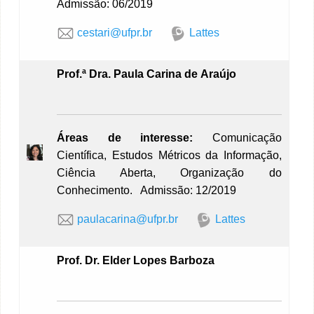
Admissão: 06/2019
cestari@ufpr.br
Lattes
Prof.ª
Dra. Paula Carina de Araújo
Áreas de interesse:
Comunicação
Científica, Estudos Métricos da Informação,
Ciência Aberta, Organização do
Conhecimento. Admissão: 12/2019
paulacarina@ufpr.br
Lattes
Prof. Dr. Elder Lopes Barboza