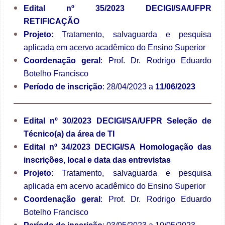
Edital nº 35/2023 DECIGI/SA/UFPR
RETIFICAÇÃO
Projeto
: Tratamento, salvaguarda e pesquisa
aplicada em acervo acadêmico do Ensino Superior
Coordenação geral
: Prof. Dr. Rodrigo Eduardo
Botelho Francisco
Período de inscrição
: 28/04/2023 a
11/06/2023
Edital nº 30/2023 DECIGI/SA/UFPR Seleção de
Técnico(a) da área de TI
Edital nº 34/2023 DECIGI/SA Homologação das
inscrições, local e data das entrevistas
Projeto
: Tratamento, salvaguarda e pesquisa
aplicada em acervo acadêmico do Ensino Superior
Coordenação geral
: Prof. Dr. Rodrigo Eduardo
Botelho Francisco