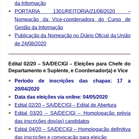
da Informação
PORTARIA 1301/REITORIA/21/08/2020 –
Nomeação da Vice-coordenadora do Curso de
Gestão da Informação
Publicação da Nomeação no Diário Oficial da União
de 24/08/2020
Edital 02/20 – SA/DECIGI –
Eleições para Chefe do
Departamento e Suplente, e Coordenador(a) e Vice
Período de inscrições das chapas: 17 a
20/04/2020
Data das eleições via online: 04/05/2020
Edital 02/20 – SA/DECIGI – Edital de Abertura
Edital 03/20 – SA/DECIGI – Homologação prévia
das inscrições dos(as) candidatos
Edital 04/20 – SA/DECIGI – Homologação definitiva
das inscrições e convocação para eleição