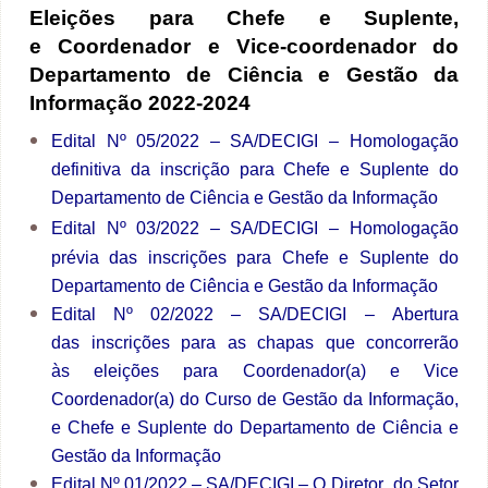
Eleições para
Chefe e Suplente,
e Coordenador e Vice-coordenador do
Departamento de Ciência e Gestão da
Informação
2022-2024
Edital Nº 05/2022 – SA/DECIGI
–
Homologação
definitiva da inscrição para Chefe e Suplente do
Departamento de Ciência e Gestão da Informação
Edital Nº 03/2022 – SA/DECIGI
–
Homologação
prévia das inscrições para Chefe e Suplente do
Departamento de Ciência e Gestão da Informação
Edital Nº 02/2022 –
SA/DECIGI
–
Abertura
das inscrições para as chapas que concorrerão
às eleições para Coordenador(a) e Vice
Coordenador(a) do Curso de Gestão da Informação,
e Chefe e Suplente do Departamento de Ciência e
Gestão da Informação
Edital Nº 01/2022 – SA/DECIGI
–
O Diretor do Setor