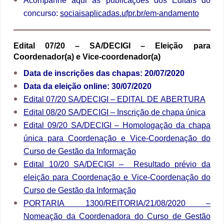
Acompanhe aqui as publicações dos Editais do
concurso:
sociaisaplicadas.ufpr.br/em-andamento
Edital 07/20 – SA/DECIGI –
Eleição para
Coordenador(a) e Vice-coordenador(a)
Data de inscrições das chapas: 20/07/2020
Data da eleição online: 30/07/2020
Edital 07/20 SA/DECIGI – EDITAL DE ABERTURA
Edital 08/20 SA/DECIGI – Inscrição de chapa única
Edital 09/20 SA/DECIGI – Homologação da chapa
única para Coordenação e Vice-Coordenação do
Curso de Gestão da Informação
Edital 10/20 SA/DECIGI – Resultado prévio da
eleição para Coordenação e Vice-Coordenação do
Curso de Gestão da Informação
PORTARIA 1300/REITORIA/21/08/2020 –
Nomeação da Coordenadora do Curso de Gestão