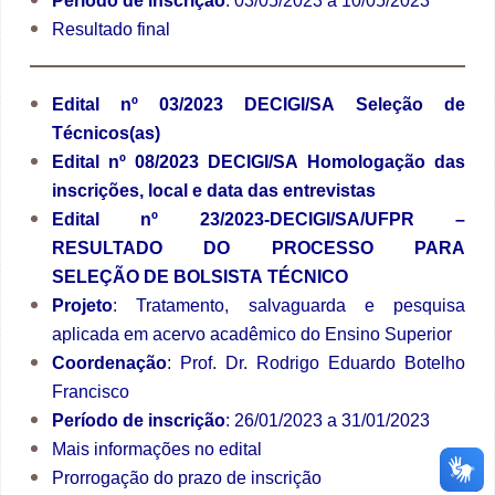
Período de inscrição
: 03/05/2023 a 10/05/2023
Resultado final
Edital nº 03/2023 DECIGI/SA Seleção de
Técnicos(as)
Edital nº 08/2023 DECIGI/SA Homologação das
inscrições, local e data das entrevistas
Edital nº 23/2023-DECIGI/SA/UFPR –
RESULTADO DO PROCESSO PARA
SELEÇÃO DE BOLSISTA TÉCNICO
Projeto
: Tratamento, salvaguarda e pesquisa
aplicada em acervo acadêmico do Ensino Superior
Coordenação
: Prof. Dr. Rodrigo Eduardo Botelho
Francisco
Período de inscrição
: 26/01/2023 a 31/01/2023
Mais informações no
edital
Prorrogação do prazo de inscrição