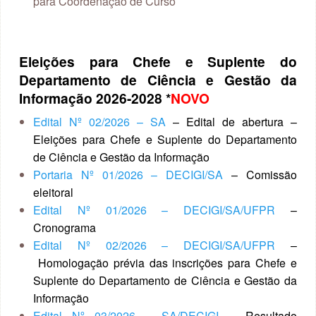
para Coordenação de Curso
Eleições para Chefe e Suplente do
Departamento de Ciência e Gestão da
Informação 2026-2028
*
NOVO
Edital Nº 02/2026 – SA
– Edital de abertura –
Eleições para Chefe e Suplente do Departamento
de Ciência e Gestão da Informação
Portaria Nº 01/2026 – DECIGI/SA
– Comissão
eleitoral
Edital Nº 01/2026 – DECIGI/SA/UFPR
–
Cronograma
Edital Nº 02/2026 – DECIGI/SA/UFPR
–
Homologação prévia das inscrições para Chefe e
Suplente do Departamento de Ciência e Gestão da
Informação
Edital Nº 03/2026 – SA/DECIGI
– Resultado