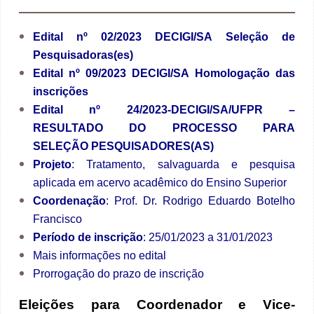
Edital nº 02/2023 DECIGI/SA Seleção de
Pesquisadoras(es)
Edital nº 09/2023 DECIGI/SA Homologação das
inscrições
Edital nº 24/2023-DECIGI/SA/UFPR –
RESULTADO DO PROCESSO PARA
SELEÇÃO PESQUISADORES(AS)
Projeto
: Tratamento, salvaguarda e pesquisa
aplicada em acervo acadêmico do Ensino Superior
Coordenação
: Prof. Dr. Rodrigo Eduardo Botelho
Francisco
Período de inscrição
: 25/01/2023 a 31/01/2023
Mais informações no
edital
Prorrogação do prazo de inscrição
Eleições para Coordenador e Vice-