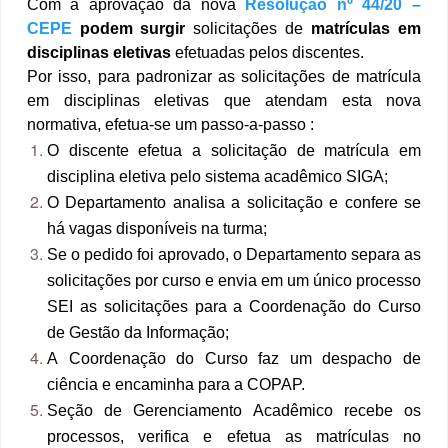
Com a aprovação da nova
Resolução nº 44/20 –
CEPE
podem surgir
solicitações de
matrículas em
disciplinas eletivas
efetuadas pelos discentes.
Por isso, para padronizar as solicitações de matrícula
em disciplinas eletivas que atendam esta nova
normativa, efetua-se um passo-a-passo :
O discente efetua a solicitação de matrícula em
disciplina eletiva pelo sistema acadêmico SIGA;
O Departamento analisa a solicitação e confere se
há vagas disponíveis na turma;
Se o pedido foi aprovado, o Departamento separa as
solicitações por curso e envia em um único processo
SEI as solicitações para a Coordenação do Curso
de Gestão da Informação;
A Coordenação do Curso faz um despacho de
ciência e encaminha para a COPAP.
Seção de Gerenciamento Acadêmico recebe os
processos, verifica e efetua as matrículas no