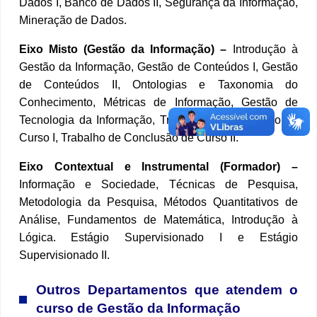
Dados I, Banco de Dados II, Segurança da Informação,
Mineração de Dados.
Eixo Misto (Gestão da Informação) –
Introdução à
Gestão da Informação, Gestão de Conteúdos I, Gestão
de Conteúdos II, Ontologias e Taxonomia do
Conhecimento, Métricas de Informação, Gestão de
Tecnologia da Informação, Trabalho de Conclusão de
Curso I, Trabalho de Conclusão de Curso II.
Eixo Contextual e Instrumental (Formador) –
Informação e Sociedade, Técnicas de Pesquisa,
Metodologia da Pesquisa, Métodos Quantitativos de
Análise, Fundamentos de Matemática, Introdução à
Lógica.
Estágio Supervisionado I e Estágio
Supervisionado II.
Outros Departamentos que atendem o
curso de Gestão da Informação