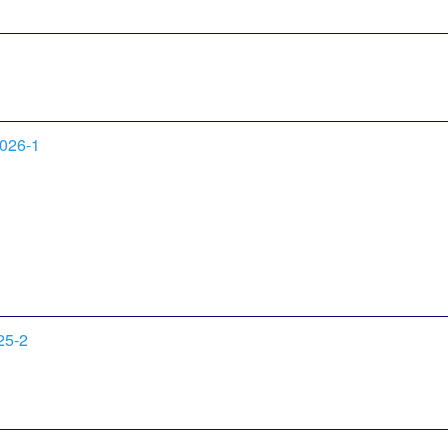
2026-1
25-2