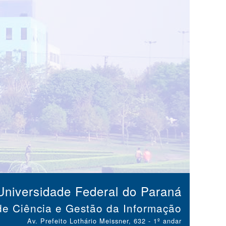
Universidade Federal do Paraná
e Ciência e Gestão da Informação
Av. Prefeito Lothário Meissner, 632 - 1º andar