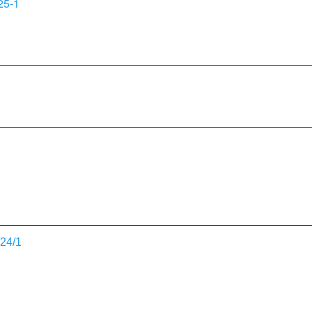
025-1
024/1