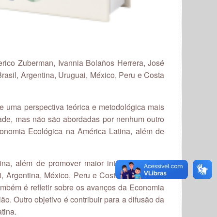
rico Zuberman, Ivannia Bolaños Herrera, José
asil, Argentina, Uruguai, México, Peru e Costa
e uma perspectiva teórica e metodológica mais
edade, mas não são abordadas por nenhum outro
Economia Ecológica na América Latina, além de
tina, além de promover maior integração entre
i, Argentina, México, Peru e Costa Rica. Essas
também é refletir sobre os avanços da Economia
o. Outro objetivo é contribuir para a difusão da
tina.