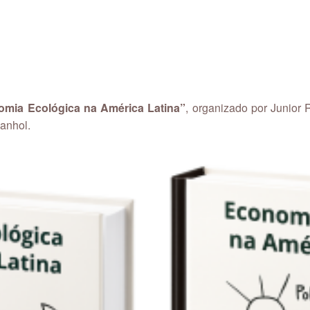
mia Ecológica na América Latina”
, organizado por Junio
panhol.