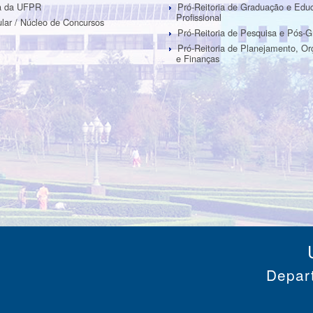
ra da UFPR
Pró-Reitoria de Graduação e Edu
Profissional
ular / Núcleo de Concursos
Pró-Reitoria de Pesquisa e Pós-
Pró-Reitoria de Planejamento, O
e Finanças
Depar