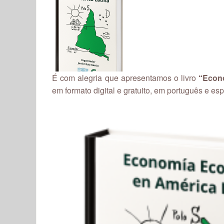
É com alegria que apresentamos o livro
“Econo
em formato digital e gratuito, em português e es