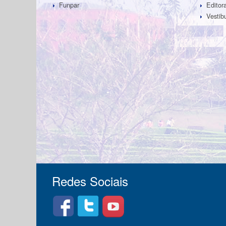
Funpar
Edito
Vestib
Redes Sociais