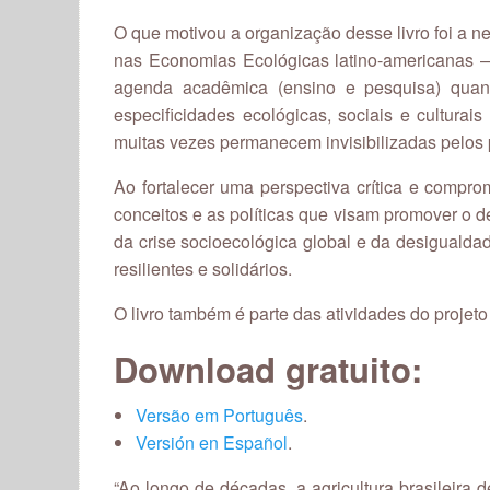
O que motivou a organização desse livro foi a
nas Economias Ecológicas latino-americanas —
agenda acadêmica (ensino e pesquisa) quanto
especificidades ecológicas, sociais e cultura
muitas vezes permanecem invisibilizadas pelos 
Ao fortalecer uma perspectiva crítica e compr
conceitos e as políticas que visam promover o 
da crise socioecológica global e da desigualdad
resilientes e solidários.
O livro também é parte das atividades do projet
Download gratuito:
Versão em Português
.
Versión en Español
.
“Ao longo de décadas, a agricultura brasileira 