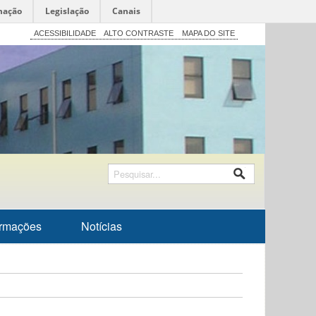
mação
Legislação
Canais
ACESSIBILIDADE
ALTO CONTRASTE
MAPA DO SITE
ormações
Notícias