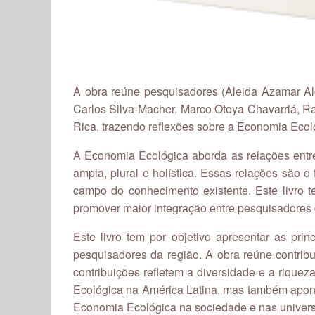
A obra reúne pesquisadores (Aleida Azamar Al
Carlos Silva-Macher, Marco Otoya Chavarriá, R
Rica, trazendo reflexões sobre a Economia Ecol
A Economia Ecológica aborda as relações entre
ampla, plural e holística. Essas relações são
campo do conhecimento existente. Este livro t
promover maior integração entre pesquisadores 
Este livro tem por objetivo apresentar as pri
pesquisadores da região. A obra reúne contribu
contribuições refletem a diversidade e a riqu
Ecológica na América Latina, mas também apontar
Economia Ecológica na sociedade e nas universi