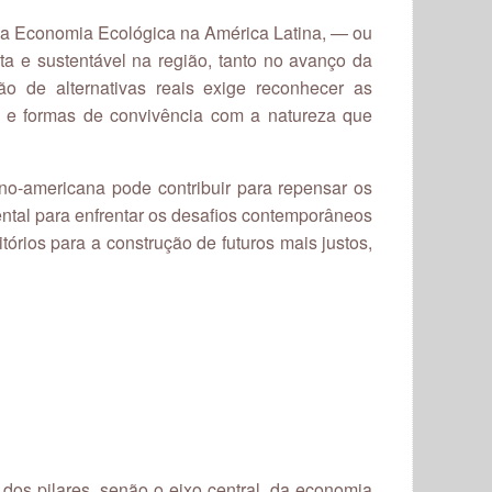
 da Economia Ecológica na América Latina, — ou
 e sustentável na região, tanto no avanço da
o de alternativas reais exige reconhecer as
as e formas de convivência com a natureza que
ino-americana pode contribuir para repensar os
ental para enfrentar os desafios contemporâneos
órios para a construção de futuros mais justos,
m dos pilares, senão o eixo central, da economia