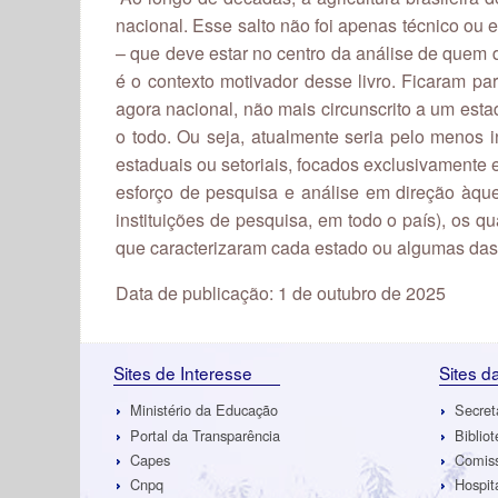
nacional. Esse salto não foi apenas técnico ou e
– que deve estar no centro da análise de quem d
é o contexto motivador desse livro. Ficaram par
agora nacional, não mais circunscrito a um esta
o todo. Ou seja, atualmente seria pelo menos i
estaduais ou setoriais, focados exclusivamente
esforço de pesquisa e análise em direção àque
instituições de pesquisa, em todo o país), os qua
que caracterizaram cada estado ou algumas das 
Data de publicação: 1 de outubro de 2025
Sites de Interesse
Sites 
Ministério da Educação
Secret
Portal da Transparência
Biblio
Capes
Comiss
Cnpq
Hospit