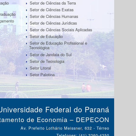
cação
Setor de Ciências da Terra
Setor de Ciências Exatas
Graduação
Setor de Ciências Humanas
rçamento
Setor de Ciências Jurídicas
Setor de Ciências Sociais Aplicadas
Setor de Educação
Setor de Educação Profissional e
Tecnológica
Setor de Jandaia do Sul
Setor de Tecnologia
Setor Litoral
Setor Palotina
Universidade Federal do Paraná
tamento de Economia – DEPECON
Av. Prefeito Lothário Meissner, 632 - Térreo
Telefones: (41) 3360-4350