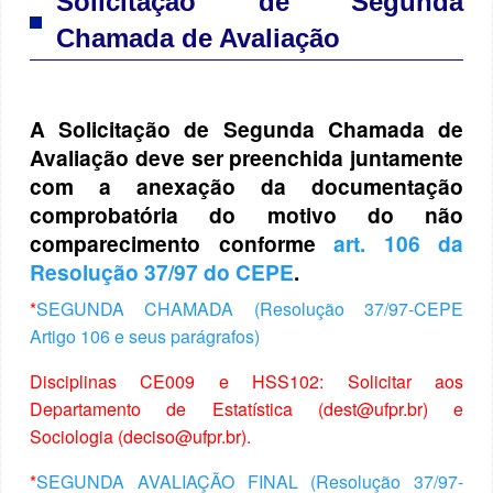
Solicitação de Segunda
Chamada de Avaliação
A Solicitação de Segunda Chamada de
Avaliação deve ser preenchida juntamente
com a anexação da documentação
comprobatória do motivo do não
comparecimento conforme
art. 106 da
Resolução 37/97 do CEPE
.
*
SEGUNDA CHAMADA (Resolução 37/97-CEPE
Artigo 106 e seus parágrafos)
Disciplinas CE009 e HSS102: Solicitar aos
Departamento de Estatística (dest@ufpr.br) e
Sociologia (deciso@ufpr.br).
*
SEGUNDA AVALIAÇÃO FINAL (Resolução 37/97-