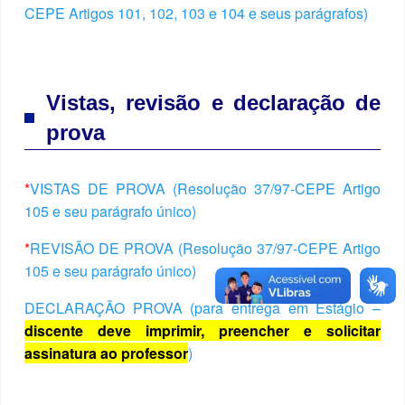
CEPE Artigos 101, 102, 103 e 104 e seus parágrafos)
Vistas, revisão e declaração de
prova
*
VISTAS DE PROVA (Resolução 37/97-CEPE Artigo
105 e seu parágrafo único)
*
REVISÃO DE PROVA (Resolução 37/97-CEPE Artigo
105 e seu parágrafo único)
DECLARAÇÃO PROVA (para entrega em Estágio –
discente deve imprimir, preencher e solicitar
assinatura ao professor
)