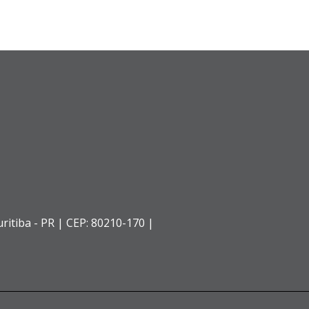
ritiba - PR |
CEP: 80210-170 |