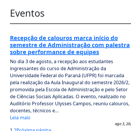
Eventos
Recepção de calouros marca início do
semestre de Administração com palestra
sobre performance de equipes
No dia 3 de agosto, a recepção aos estudantes
ingressantes do curso de Administração da
Universidade Federal do Paraná (UFPR) foi marcada
pela realização da Aula Inaugural do semestre 2026/2,
promovida pela Escola de Administração e pelo Setor
de Ciências Sociais Aplicadas. O evento, realizado no
Auditório Professor Ulysses Campos, reuniu calouros,
docentes, técnicos e…
Leia mais
ago 3, 20
1
2
Próxima página