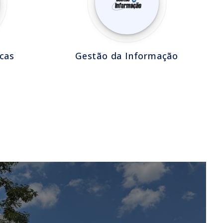
cas
Gestão da Informação