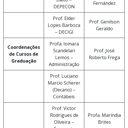
Fernández
DEPECON
Prof. Elder
Prof. Genilson
Lopes Barboza
Geraldo
– DECIGI
Profa. Iomara
Coordenações
Scandelari
Prof. José
de Cursos de
Lemos –
Roberto Frega
Graduação
Administração
Prof. Luciano
Marcio Scherer
(Decano) –
Contábeis
Prof. Victor
Rodrigues de
Profa. Maríndia
Oliveira –
Brites