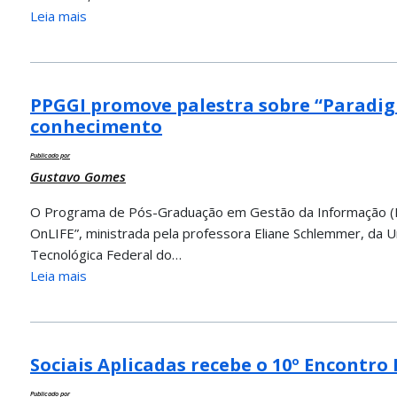
Leia mais
PPGGI promove palestra sobre “Paradigm
conhecimento
Publicado por
Gustavo Gomes
O Programa de Pós-Graduação em Gestão da Informação (PP
OnLIFE”, ministrada pela professora Eliane Schlemmer, da 
Tecnológica Federal do…
Leia mais
Sociais Aplicadas recebe o 10º Encontro
Publicado por