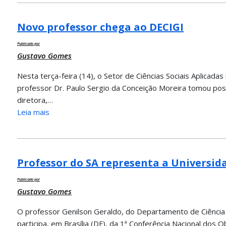
Novo professor chega ao DECIGI
Publicado por
Gustavo Gomes
Nesta terça-feira (14), o Setor de Ciências Sociais Aplica
professor Dr. Paulo Sergio da Conceição Moreira tomou poss
diretora,…
Leia mais
Professor do SA representa a Universid
Publicado por
Gustavo Gomes
O professor Genilson Geraldo, do Departamento de Ciência 
participa, em Brasília (DF), da 1ª Conferência Nacional d