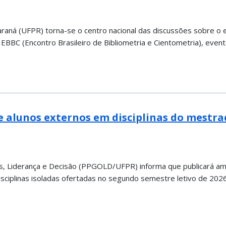
araná (UFPR) torna-se o centro nacional das discussões sobre o e
0º EBBC (Encontro Brasileiro de Bibliometria e Cientometria), e
e alunos externos em disciplinas do mestra
Liderança e Decisão (PPGOLD/UFPR) informa que publicará ama
sciplinas isoladas ofertadas no segundo semestre letivo de 2026