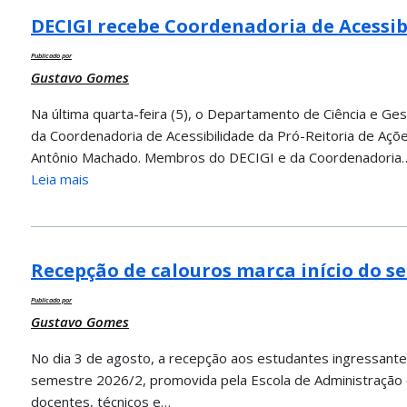
DECIGI recebe Coordenadoria de Acessib
Publicado por
Gustavo Gomes
Na última quarta-feira (5), o Departamento de Ciência e Ge
da Coordenadoria de Acessibilidade da Pró-Reitoria de Aç
Antônio Machado. Membros do DECIGI e da Coordenadoria
Leia mais
Recepção de calouros marca início do 
Publicado por
Gustavo Gomes
No dia 3 de agosto, a recepção aos estudantes ingressantes
semestre 2026/2, promovida pela Escola de Administração e 
docentes, técnicos e…