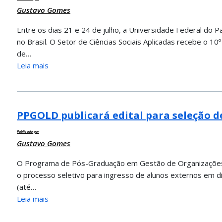
Gustavo Gomes
Entre os dias 21 e 24 de julho, a Universidade Federal do P
no Brasil. O Setor de Ciências Sociais Aplicadas recebe o 1
de…
Leia mais
PPGOLD publicará edital para seleção d
Publicado por
Gustavo Gomes
O Programa de Pós-Graduação em Gestão de Organizações, 
o processo seletivo para ingresso de alunos externos em di
(até…
Leia mais