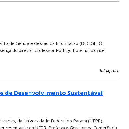
ento de Ciência e Gestão da Informação (DECIGI). O
sença do diretor, professor Rodrigo Botelho, da vice-
jul 14, 2026
vos de Desenvolvimento Sustentável
plicadas, da Universidade Federal do Paraná (UFPR),
 representante da UFPR. Professor Genilson na Conferência