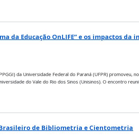
a da Educação OnLIFE” e os impactos da int
GGI) da Universidade Federal do Paraná (UFPR) promoveu, no di
Universidade do Vale do Rio dos Sinos (Unisinos). O encontro re
 Brasileiro de Bibliometria e Cientometria