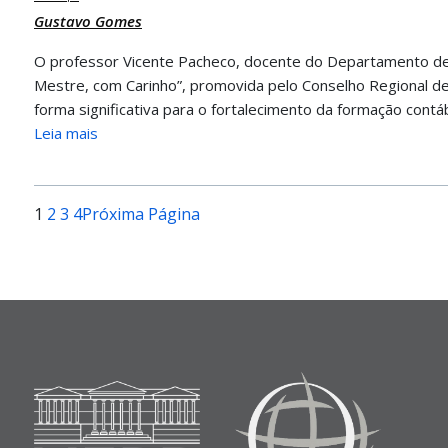
Gustavo Gomes
O professor Vicente Pacheco, docente do Departamento de 
Mestre, com Carinho”, promovida pelo Conselho Regional de
forma significativa para o fortalecimento da formação contá
Leia mais
1
2
3
4
Próxima Página