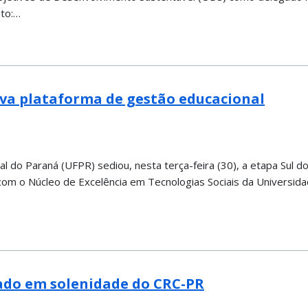
oto:…
va plataforma de gestão educacional
al do Paraná (UFPR) sediou, nesta terça-feira (30), a etapa Sul 
com o Núcleo de Excelência em Tecnologias Sociais da Universid
ado em solenidade do CRC-PR