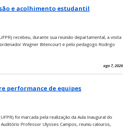
usão e acolhimento estudantil
UFPR) recebeu, durante sua reunião departamental, a visita
coordenador Wagner Bitencourt e pelo pedagogo Rodrigo
ago 7, 2026
bre performance de equipes
UFPR) foi marcada pela realização da Aula Inaugural do
 Auditório Professor Ulysses Campos, reuniu calouros,