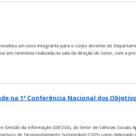
das recebeu um novo integrante para o corpo docente do Departam
e em cerimônia realizada na sala da direção do Setor, com a pre
ade na 1ª Conferência Nacional dos Objeti
e Gestão da Informação (DECIGI), do Setor de Ciências Sociais A
os Objetivos de Desenvolvimento Sustentável (ODS) como delegado