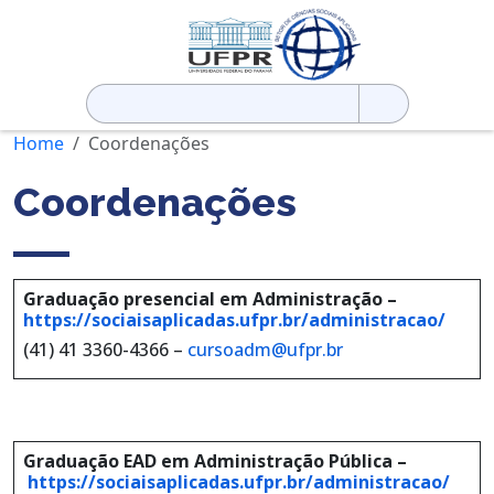
Pesquisar
por:
Home
Coordenações
Coordenações
Graduação presencial em Administração –
https://sociaisaplicadas.ufpr.br/administracao/
(41) 41 3360-4366
–
cursoadm@ufpr.br
Graduação EAD em Administração Pública –
https://sociaisaplicadas.ufpr.br/administracao/