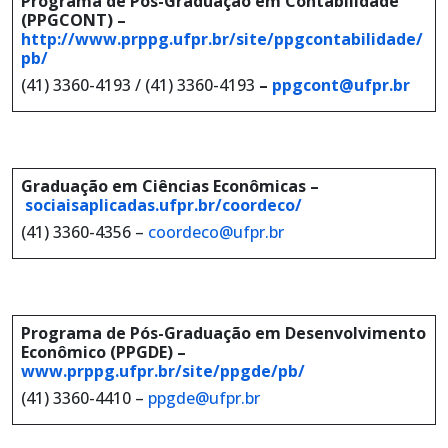
Programa de Pós-Graduação em Contabilidade
(PPGCONT) –
http://www.prppg.ufpr.br/site/ppgcontabilidade/
pb/
(41) 3360-4193 / (41) 3360-4193
–
ppgcont@ufpr.br
Graduação em Ciências Econômicas –
sociaisaplicadas.ufpr.br/coordeco/
(41) 3360-4356 –
coordeco@ufpr.br
Programa de Pós-Graduação em Desenvolvimento
Econômico (PPGDE) –
www.prppg.ufpr.br/site/ppgde/pb/
(41) 3360-4410 –
ppgde@ufpr.br