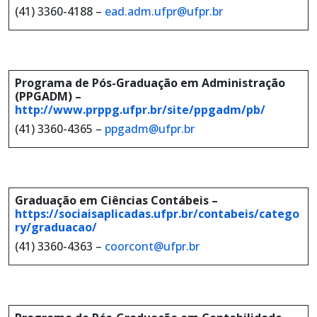
(41) 3360-4188
–
ead.adm.ufpr@ufpr.br
Programa de Pós-Graduação em Administração
(PPGADM) –
http://www.prppg.ufpr.br/site/ppgadm/pb/
(41) 3360-4365 –
ppgadm@ufpr.br
Graduação em Ciências Contábeis –
https://sociaisaplicadas.ufpr.br/contabeis/catego
ry/graduacao/
(41) 3360-4363 –
coorcont@ufpr.br