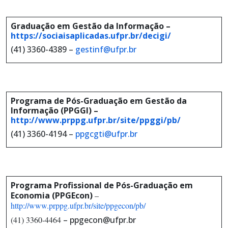
Graduação em Gestão da Informação –
https://sociaisaplicadas.ufpr.br/decigi/
(41) 3360-4389 –
gestinf@ufpr.br
Programa de Pós-Graduação em Gestão da
Informação (PPGGI) –
http://www.prppg.ufpr.br/site/ppggi/pb/
(41) 3360-4194 –
ppgcgti@ufpr.br
Programa Profissional
de Pós-Graduação em
Economia (PPGEcon)
–
http://www.prppg.ufpr.br/site/ppgecon/pb/
(41) 3360-4464
–
ppgecon@ufpr.br