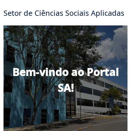
Setor de Ciências Sociais Aplicadas
Bem-vindo ao Portal
SA!
Insta
You