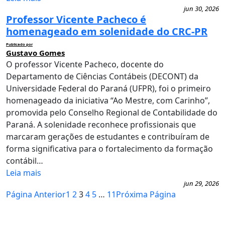
jun 30, 2026
Professor Vicente Pacheco é
homenageado em solenidade do CRC-PR
Publicado por
Gustavo Gomes
O professor Vicente Pacheco, docente do
Departamento de Ciências Contábeis (DECONT) da
Universidade Federal do Paraná (UFPR), foi o primeiro
homenageado da iniciativa “Ao Mestre, com Carinho”,
promovida pelo Conselho Regional de Contabilidade do
Paraná. A solenidade reconhece profissionais que
marcaram gerações de estudantes e contribuíram de
forma significativa para o fortalecimento da formação
contábil…
Leia mais
jun 29, 2026
Página Anterior
1
2
3
4
5
…
11
Próxima Página