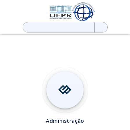
Pesquisar
por:
Administração