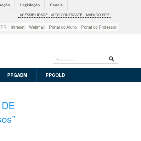
mação
Legislação
Canais
ACESSIBILIDADE
ALTO CONTRASTE
MAPA DO SITE
FPR
Intranet
Webmail
Portal do Aluno
Portal do Professor
PPGADM
PPGOLD
 DE
os”