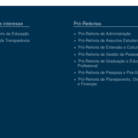
de interesse
Pró-Reitorias
ério da Educação
Pró-Reitoria de Administração
 da Transparência
Pró-Reitoria de Assuntos Estudan
Pró-Reitoria de Extensão e Cultur
Pró-Reitoria de Gestão de Pesso
r
Pró-Reitoria de Graduação e Edu
Profissional
Pró-Reitoria de Pesquisa e Pós-
Pró-Reitoria de Planejamento, O
e Finanças