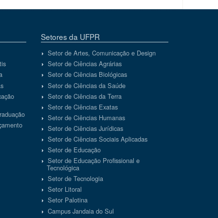
Setores da UFPR
Setor de Artes, Comunicação e Design
tis
Setor de Ciências Agrárias
a
Setor de Ciências Biológicas
as
Setor de Ciências da Saúde
cação
Setor de Ciências da Terra
Setor de Ciências Exatas
Graduação
Setor de Ciências Humanas
rçamento
Setor de Ciências Jurídicas
Setor de Ciências Sociais Aplicadas
Setor de Educação
Setor de Educação Profissional e
Tecnológica
Setor de Tecnologia
Setor Litoral
Setor Palotina
Campus Jandaia do Sul