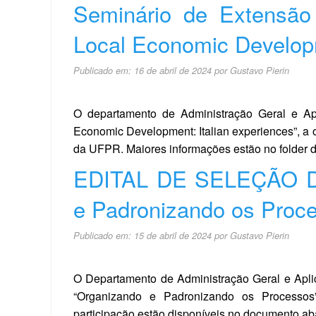
Seminário de Extensão 
Local Economic Developm
Publicado em:
16 de abril de 2024
por
Gustavo Pierin
O departamento de Administração Geral e Ap
Economic Development: Italian experiences”, a 
da UFPR. Maiores informações estão no folder d
EDITAL DE SELEÇÃO DE
e Padronizando os Proc
Publicado em:
15 de abril de 2024
por
Gustavo Pierin
O Departamento de Administração Geral e Aplic
“Organizando e Padronizando os Processos”
participação estão disponíveis no documento a