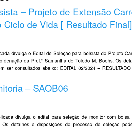
sista – Projeto de Extensão Carr
Ciclo de Vida [ Resultado Final]
ada divulga o Edital de Seleção para bolsista do Projeto Car
ordenação da Prof.ª Samantha de Toledo M. Boehs. Os deta
odem ser consultados abaixo: EDITAL 02/2024 – RESULTADO
nitoria – SAOB06
icada divulga o edital para seleção de monitor com bolsa
r.). Os detalhes e disposições do processo de seleção po