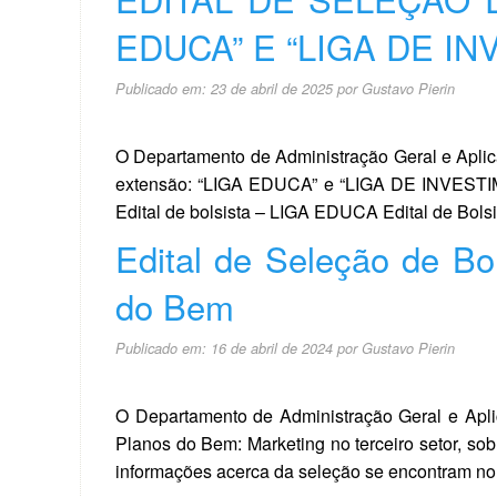
EDUCA” E “LIGA DE I
Publicado em:
23 de abril de 2025
por
Gustavo Pierin
O Departamento de Administração Geral e Aplicad
extensão: “LIGA EDUCA” e “LIGA DE INVESTIMEN
Edital de bolsista – LIGA EDUCA Edital de B
Edital de Seleção de Bo
do Bem
Publicado em:
16 de abril de 2024
por
Gustavo Pierin
O Departamento de Administração Geral e Aplic
Planos do Bem: Marketing no terceiro setor, s
informações acerca da seleção se encontram n