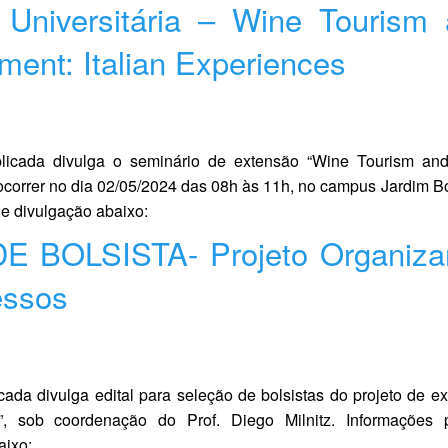
Universitária – Wine Tourism
ent: Italian Experiences
licada divulga o seminário de extensão “Wine Tourism and
ocorrer no dia 02/05/2024 das 08h às 11h, no campus Jardim B
e divulgação abaixo:
 BOLSISTA- Projeto Organiza
essos
ada divulga edital para seleção de bolsistas do projeto de e
, sob coordenação do Prof. Diego Milnitz. Informações 
baixo: