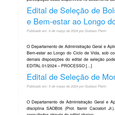
Edital de Seleção de Bol
e Bem-estar ao Longo do 
Publicado em:
6 de março de 2024
por
Gustavo Pierin
O Departamento de Administração Geral e Aplic
Bem-estar ao Longo do Ciclo de Vida, sob co
demais disposições do edital de seleção p
EDITAL 01/2024 – PROCESSO […]
Edital de Seleção de Mo
Publicado em:
5 de março de 2024
por
Gustavo Pierin
O Departamento de Administração Geral e Apl
disciplina SAOB06 (Prot. Itamir Caciatori J
consultados através do edital abaixo: