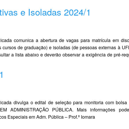
tivas e Isoladas 2024/1
icada comunica a abertura de vagas para matrícula em disc
s cursos de graduação) e isoladas (de pessoas externas à U
tar a lista abaixo e deverão observar a exigência de pré-requ
1
cada divulga o edital de seleção para monitoria com bolsa
 EM ADMINISTRAÇÃO PÚBLICA. Mais informações pod
icos Especiais em Adm. Pública – Prof.ª Iomara