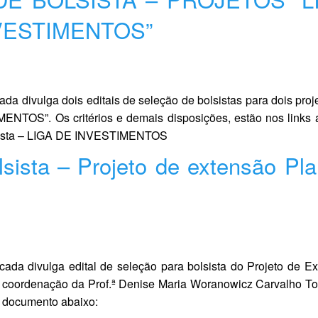
NVESTIMENTOS”
a divulga dois editais de seleção de bolsistas para dois proj
TOS”. Os critérios e demais disposições, estão nos links 
olsista – LIGA DE INVESTIMENTOS
lsista – Projeto de extensão Pl
ada divulga edital de seleção para bolsista do Projeto de E
ob coordenação da Prof.ª Denise Maria Woranowicz Carvalho T
o documento abaixo: