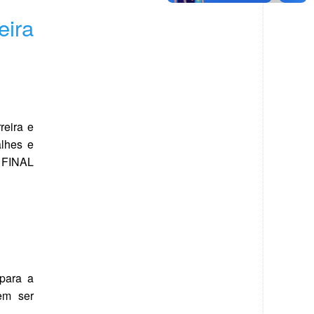
eira
reira e
lhes e
 FINAL
 para a
dem ser