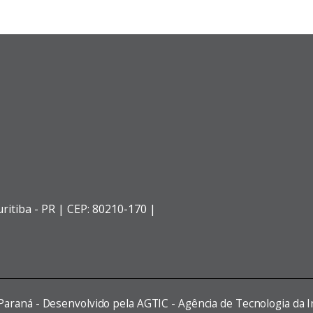
ritiba - PR |
CEP: 80210-170 |
 Paraná - Desenvolvido pela AGTIC - Agência de Tecnologia da