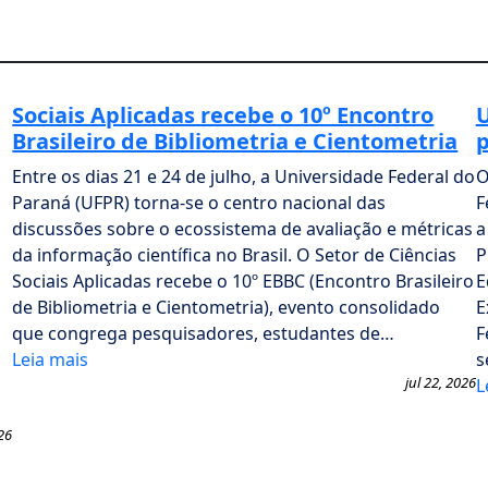
Sociais Aplicadas recebe o 10º Encontro
U
Brasileiro de Bibliometria e Cientometria
p
Entre os dias 21 e 24 de julho, a Universidade Federal do
O
Paraná (UFPR) torna-se o centro nacional das
F
discussões sobre o ecossistema de avaliação e métricas
a
da informação científica no Brasil. O Setor de Ciências
P
Sociais Aplicadas recebe o 10º EBBC (Encontro Brasileiro
E
de Bibliometria e Cientometria), evento consolidado
E
que congrega pesquisadores, estudantes de…
F
Leia mais
s
jul 22, 2026
L
26