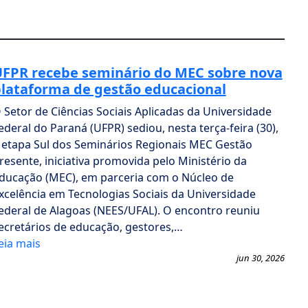
FPR recebe seminário do MEC sobre nova
lataforma de gestão educacional
 Setor de Ciências Sociais Aplicadas da Universidade
ederal do Paraná (UFPR) sediou, nesta terça-feira (30),
 etapa Sul dos Seminários Regionais MEC Gestão
resente, iniciativa promovida pelo Ministério da
ducação (MEC), em parceria com o Núcleo de
xcelência em Tecnologias Sociais da Universidade
ederal de Alagoas (NEES/UFAL). O encontro reuniu
ecretários de educação, gestores,…
eia mais
jun 30, 2026