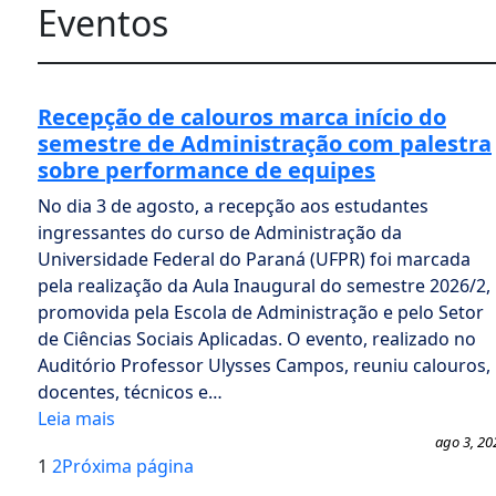
Eventos
Recepção de calouros marca início do
semestre de Administração com palestra
sobre performance de equipes
No dia 3 de agosto, a recepção aos estudantes
ingressantes do curso de Administração da
Universidade Federal do Paraná (UFPR) foi marcada
pela realização da Aula Inaugural do semestre 2026/2,
promovida pela Escola de Administração e pelo Setor
de Ciências Sociais Aplicadas. O evento, realizado no
Auditório Professor Ulysses Campos, reuniu calouros,
docentes, técnicos e…
Leia mais
ago 3, 20
1
2
Próxima página