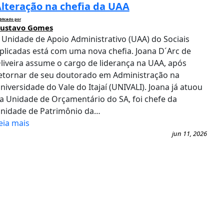
lteração na chefia da UAA
blicado por
ustavo Gomes
 Unidade de Apoio Administrativo (UAA) do Sociais
plicadas está com uma nova chefia. Joana D´Arc de
liveira assume o cargo de liderança na UAA, após
etornar de seu doutorado em Administração na
niversidade do Vale do Itajaí (UNIVALI). Joana já atuou
a Unidade de Orçamentário do SA, foi chefe da
nidade de Patrimônio da…
eia mais
jun 11, 2026