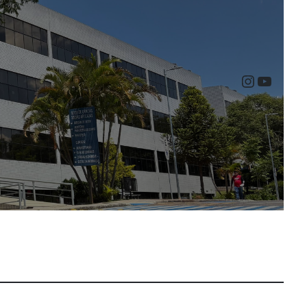
Instagr
YouTu