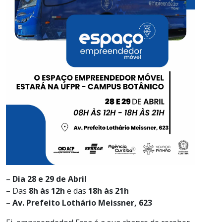
–
Dia 28 e 29 de Abril
– Das
8h às 12h
e das
18h às 21h
–
Av. Prefeito Lothário Meissner, 623