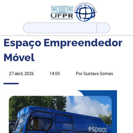
Pesquisar
por:
Espaço Empreendedor
Móvel
27 abril, 2026
14:05
Por Gustavo Gomes