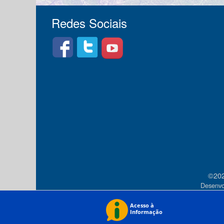
Redes Sociais
©202
Desenvo