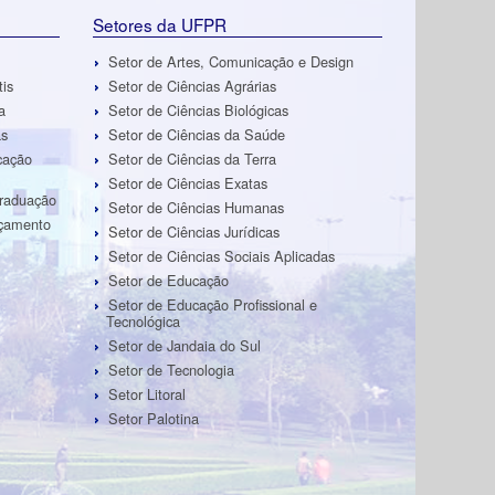
Setores da UFPR
Setor de Artes, Comunicação e Design
tis
Setor de Ciências Agrárias
a
Setor de Ciências Biológicas
as
Setor de Ciências da Saúde
cação
Setor de Ciências da Terra
Setor de Ciências Exatas
Graduação
Setor de Ciências Humanas
rçamento
Setor de Ciências Jurídicas
Setor de Ciências Sociais Aplicadas
Setor de Educação
Setor de Educação Profissional e
Tecnológica
Setor de Jandaia do Sul
Setor de Tecnologia
Setor Litoral
Setor Palotina