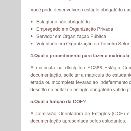
Você pode desenvolver o estágio obrigatório na
Estagiário não obrigatório
Empregado em Organização Privada
Servidor em Organização Pública
Voluntário em Organização do Terceiro Setor
4.Qual o procedimento para fazer a matrícula
A matrícula na disciplina SC366 Estágio Curr
documentação, solicitar a matrícula do estudan
errada ou incompleta levarão ao indeferimento
descrito no edital de estágio obrigatório válido 
5.Qual a função da COE?
A Comissão Orientadora de Estágios (COE) é 
documentação apresentada pelos estudantes.