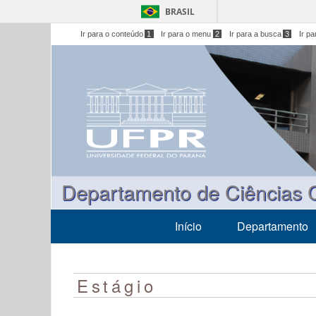
BRASIL
Ir para o conteúdo
1
Ir para o menu
2
Ir para a busca
3
Ir p
Departamento de Ciências 
Início
Departamento
Estágio