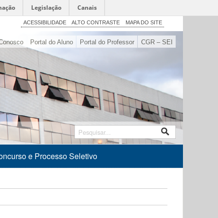
mação
Legislação
Canais
ACESSIBILIDADE
ALTO CONTRASTE
MAPA DO SITE
Conosco
Portal do Aluno
Portal do Professor
CGR – SEI
oncurso e Processo Seletivo