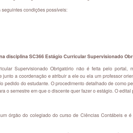
s seguintes condições possíveis:
 na disciplina SC366 Estágio Curricular Supervisionado Obr
icular Supervisionado Obrigatório não é feita pelo portal, 
te junto a coordenação e atribuir a ele ou ela um professor or
 do pedido do estudante. O procedimento detalhado de como pe
para o semestre em que o discente quer fazer o estágio. O edital
um órgão do colegiado do curso de Ciências Contábeis e é 