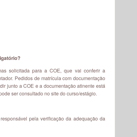
igatório?
mas solicitada para a COE, que vai conferir a
ientador. Pedidos de matrícula com documentação
dir junto a COE e a documentação atinente está
 pode ser consultado no site do curso/estágio.
responsável pela verificação da adequação da