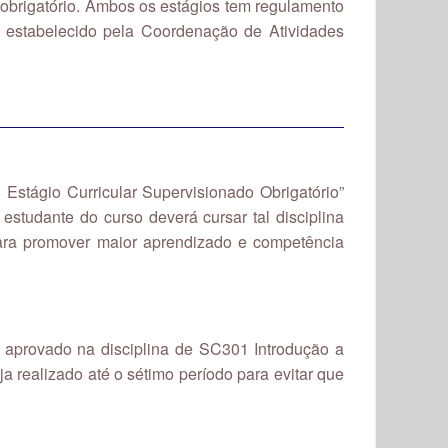
obrigatório. Ambos os estágios tem regulamento
 estabelecido pela Coordenação de Atividades
 Estágio Curricular Supervisionado Obrigatório”
estudante do curso deverá cursar tal disciplina
e para promover maior aprendizado e competência
do aprovado na disciplina de SC301 Introdução a
a realizado até o sétimo período para evitar que