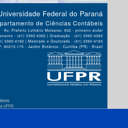
Universidade Federal do Paraná
partamento de Ciências Contábeis
Av. Prefeito Lothário Meissner, 632 - primeiro andar
amento - (41) 3360-4362 | Graduação - (41) 3360-4363
41) 3360-4192 | Mestrado e Doutorado - (41) 3360-4193
: 80210-170 - Jardim Botânico - Curitiba (PR) - Brasil
ábeis
 da UFPR