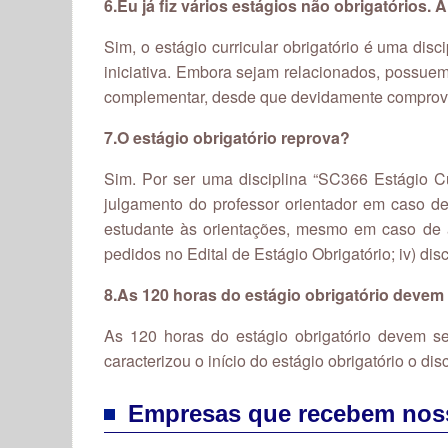
6.Eu já fiz vários estágios não obrigatórios. 
Sim, o estágio curricular obrigatório é uma dis
iniciativa. Embora sejam relacionados, possuem n
complementar, desde que devidamente compro
7.O estágio obrigatório reprova?
Sim. Por ser uma disciplina “SC366 Estágio Cu
julgamento do professor orientador em caso de
estudante às orientações, mesmo em caso de ap
pedidos no Edital de Estágio Obrigatório; iv) 
8.As 120
horas do estágio obrigatório deve
As 120 horas do estágio obrigatório devem s
caracterizou o início do estágio obrigatório o di
Empresas que recebem nos