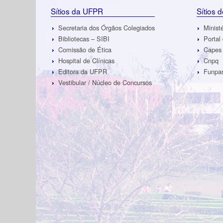
Sítios da UFPR
Sítios 
Secretaria dos Órgãos Colegiados
Minist
Bibliotecas – SIBI
Portal
Comissão de Ética
Capes
Hospital de Clínicas
Cnpq
Editora da UFPR
Funpa
Vestibular / Núcleo de Concursos