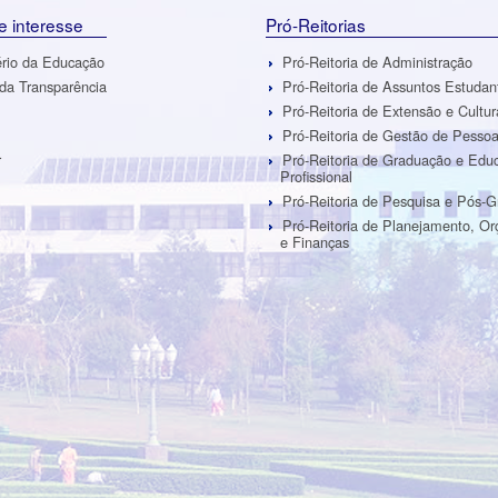
de interesse
Pró-Reitorias
ério da Educação
Pró-Reitoria de Administração
 da Transparência
Pró-Reitoria de Assuntos Estudan
Pró-Reitoria de Extensão e Cultur
Pró-Reitoria de Gestão de Pesso
r
Pró-Reitoria de Graduação e Edu
Profissional
Pró-Reitoria de Pesquisa e Pós-
Pró-Reitoria de Planejamento, O
e Finanças