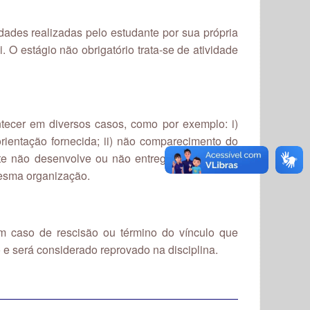
idades realizadas pelo estudante por sua própria
. O estágio não obrigatório trata-se de atividade
ntecer em diversos casos, como por exemplo: i)
rientação fornecida; ii) não comparecimento do
te não desenvolve ou não entrega os relatórios
mesma organização.
m caso de rescisão ou término do vínculo que
to e será considerado reprovado na disciplina.