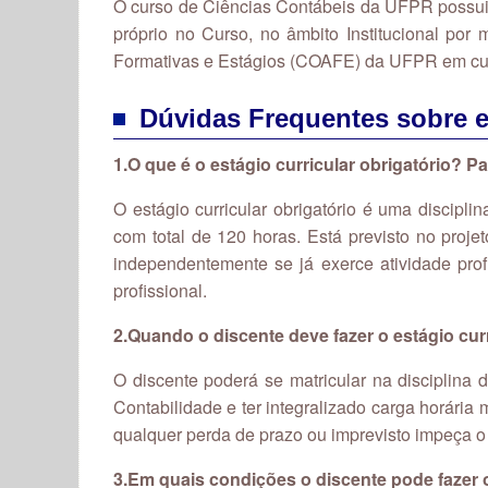
O curso de Ciências Contábeis da UFPR possui 
próprio no Curso, no âmbito Institucional p
Formativas e Estágios (COAFE) da UFPR em cum
Dúvidas Frequentes sobre e
1.
O que é o estágio curricular obrigatório? P
O estágio curricular obrigatório é uma discipl
com total de 120 horas. Está previsto no proje
independentemente se já exerce atividade profi
profissional.
2.Quando o discente deve fazer o estágio curr
O discente poderá se matricular na disciplina 
Contabilidade e ter integralizado carga horária
qualquer perda de prazo ou imprevisto impeça o 
3.Em quais condições o discente pode fazer o