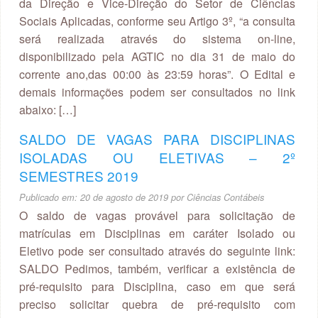
da Direção e Vice-Direção do Setor de Ciências
Sociais Aplicadas, conforme seu Artigo 3º, “a consulta
será realizada através do sistema on-line,
disponibilizado pela AGTIC no dia 31 de maio do
corrente ano,das 00:00 às 23:59 horas”. O Edital e
demais informações podem ser consultados no link
abaixo: […]
SALDO DE VAGAS PARA DISCIPLINAS
ISOLADAS OU ELETIVAS – 2º
SEMESTRES 2019
Publicado em:
20 de agosto de 2019
por
Ciências Contábeis
O saldo de vagas provável para solicitação de
matrículas em Disciplinas em caráter Isolado ou
Eletivo pode ser consultado através do seguinte link:
SALDO Pedimos, também, verificar a existência de
pré-requisito para Disciplina, caso em que será
preciso solicitar quebra de pré-requisito com