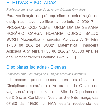
ELETIVAS E ISOLADAS
Publicado em:
8 de março de 2018
por
Ciências Contábeis
Para verificação de pré-requisitos e periodização de
disciplinas, favor verificar a portaria 242/2017 –
PROGRAD. COD NOME TURMA DIA DA SEMANA
HORÁRIO CARGA HORÁRIA CURSO SALDO
SC021 Matemática Financeira Aplicada A 3ª feira
17:30 60 26A 24 SC021 Matemática Financeira
Aplicada A 5ª feira 17:30 60 26A 24 SC033 Análise
das Demosntrações Contábeis A/1 5ª […]
Disciplinas Isoladas / Eletivas
Publicado em:
6 de março de 2018
por
Ciências Contábeis
Informamos procedimentos para matrícula em
Disciplinas em caráter eletivo ou isolado: O saldo de
vagas será disponibilizado no Site do Departamento
de Ciências Contábeis. Nos dias 8 e 9 de março, das
07h30 às 19h30, o NAA estará recebendo os