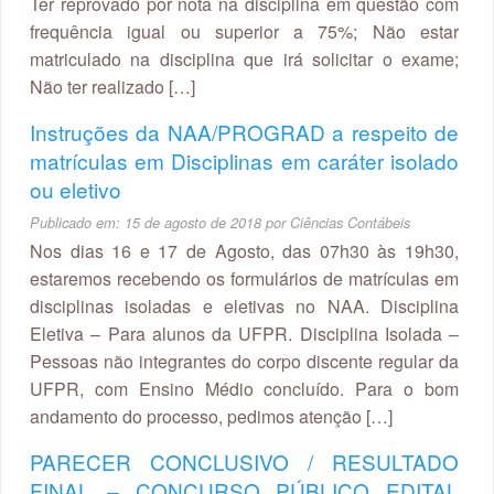
Ter reprovado por nota na disciplina em questão com
frequência igual ou superior a 75%; Não estar
matriculado na disciplina que irá solicitar o exame;
Não ter realizado […]
Instruções da NAA/PROGRAD a respeito de
matrículas em Disciplinas em caráter isolado
ou eletivo
Publicado em:
15 de agosto de 2018
por
Ciências Contábeis
Nos dias 16 e 17 de Agosto, das 07h30 às 19h30,
estaremos recebendo os formulários de matrículas em
disciplinas isoladas e eletivas no NAA. Disciplina
Eletiva – Para alunos da UFPR. Disciplina Isolada –
Pessoas não integrantes do corpo discente regular da
UFPR, com Ensino Médio concluído. Para o bom
andamento do processo, pedimos atenção […]
PARECER CONCLUSIVO / RESULTADO
FINAL – CONCURSO PÚBLICO EDITAL