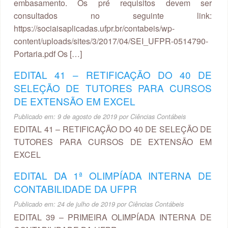
embasamento. Os pré requisitos devem ser
consultados no seguinte link:
https://sociaisaplicadas.ufpr.br/contabeis/wp-
content/uploads/sites/3/2017/04/SEI_UFPR-0514790-
Portaria.pdf Os […]
EDITAL 41 – RETIFICAÇÃO DO 40 DE
SELEÇÃO DE TUTORES PARA CURSOS
DE EXTENSÃO EM EXCEL
Publicado em:
9 de agosto de 2019
por
Ciências Contábeis
EDITAL 41 – RETIFICAÇÃO DO 40 DE SELEÇÃO DE
TUTORES PARA CURSOS DE EXTENSÃO EM
EXCEL
EDITAL DA 1ª OLIMPÍADA INTERNA DE
CONTABILIDADE DA UFPR
Publicado em:
24 de julho de 2019
por
Ciências Contábeis
EDITAL 39 – PRIMEIRA OLIMPÍADA INTERNA DE