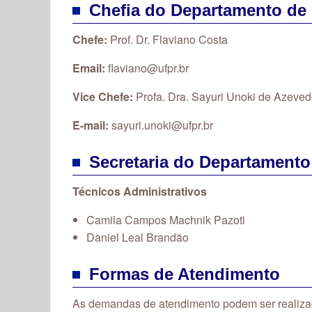
Chefia do Departamento de 
Chefe:
Prof. Dr. Flaviano Costa
Email:
flaviano@ufpr.br
Vice Chefe:
Profa. Dra. Sayuri Unoki de Azeve
E-mail:
sayuri.unoki@ufpr.br
Secretaria do Departamento
Técnicos Administrativos
Camila Campos Machnik Pazoti
Daniel Leal Brandão
Formas de Atendimento
As demandas de atendimento podem ser realizad