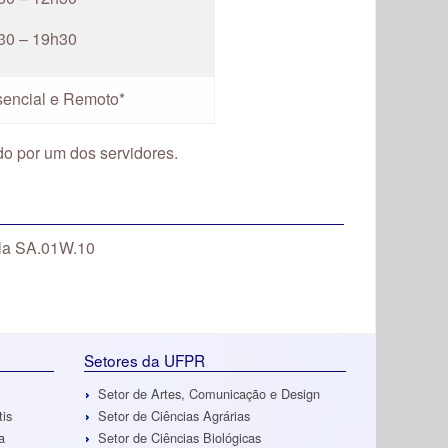
30 – 19h30
sencial e Remoto*
do por um dos servidores.
ala SA.01W.10
Setores da UFPR
Setor de Artes, Comunicação e Design
tis
Setor de Ciências Agrárias
a
Setor de Ciências Biológicas