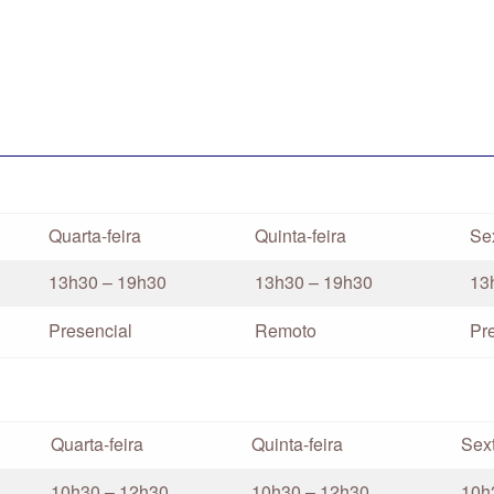
Quarta-feira
Quinta-feira
Sex
13h30 – 19h30
13h30 – 19h30
13
Presencial
Remoto
Pr
Quarta-feira
Quinta-feira
Sext
10h30 – 12h30
10h30 – 12h30
10h