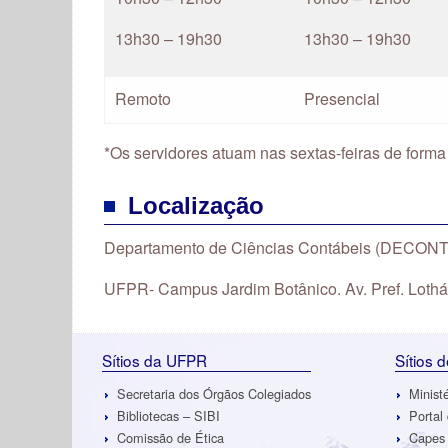
13h30 – 19h30
13h30 – 19h30
Remoto
Presencial
*Os servidores atuam nas sextas-feiras de forma
Localização
Departamento de Ciências Contábeis (DECONT),
UFPR- Campus Jardim Botânico. Av. Pref. Lothár
Sítios da UFPR
Sítios 
Secretaria dos Órgãos Colegiados
Minist
Bibliotecas – SIBI
Portal
Comissão de Ética
Capes