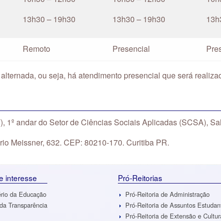
13h30 – 19h30
13h30 – 19h30
13h
Remoto
Presencial
Pre
 alternada, ou seja, há atendimento presencial que será realiza
 1º andar do Setor de Ciências Sociais Aplicadas (SCSA), S
io Meissner, 632. CEP: 80210-170. Curitiba PR.
de interesse
Pró-Reitorias
ério da Educação
Pró-Reitoria de Administração
 da Transparência
Pró-Reitoria de Assuntos Estudan
Pró-Reitoria de Extensão e Cultur