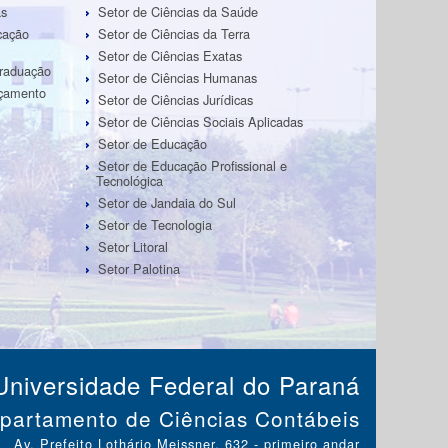
as
Setor de Ciências da Saúde
cação
Setor de Ciências da Terra
Setor de Ciências Exatas
Graduação
Setor de Ciências Humanas
rçamento
Setor de Ciências Jurídicas
Setor de Ciências Sociais Aplicadas
Setor de Educação
Setor de Educação Profissional e
Tecnológica
Setor de Jandaia do Sul
Setor de Tecnologia
Setor Litoral
Setor Palotina
Universidade Federal do Paraná
partamento de Ciências Contábeis
Av. Prefeito Lothário Meissner, 632 - primeiro andar