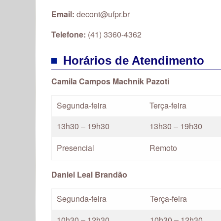
Email:
decont@ufpr.br
Telefone:
(41) 3360-4362
Horários de Atendimento
Camila Campos Machnik Pazoti
Segunda-feira
Terça-feira
13h30 – 19h30
13h30 – 19h30
Presencial
Remoto
Daniel Leal Brandão
Segunda-feira
Terça-feira
10h30 – 12h30
10h30 – 12h30