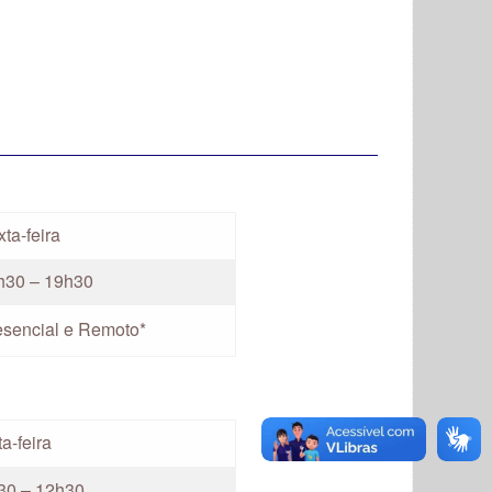
ta-feira
h30 – 19h30
esencial e Remoto*
a-feira
30 – 12h30