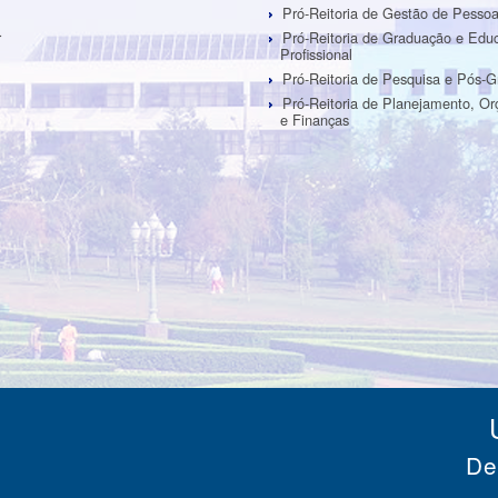
Pró-Reitoria de Gestão de Pesso
r
Pró-Reitoria de Graduação e Edu
Profissional
Pró-Reitoria de Pesquisa e Pós-
Pró-Reitoria de Planejamento, O
e Finanças
De