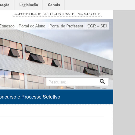
mação
Legislação
Canais
ACESSIBILIDADE
ALTO CONTRASTE
MAPA DO SITE
Conosco
Portal do Aluno
Portal do Professor
CGR – SEI
oncurso e Processo Seletivo