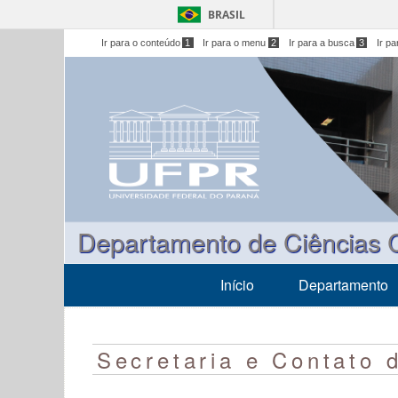
BRASIL
Ir para o conteúdo
1
Ir para o menu
2
Ir para a busca
3
Ir p
Departamento de Ciências 
Início
Departamento
Secretaria e Contato