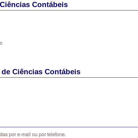
Ciências Contábeis
do
 de Ciências Contábeis
as por e-mail ou por telefone.