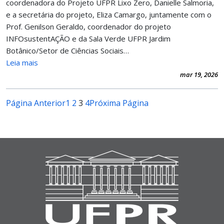
coordenadora do Projeto UFPR Lixo Zero, Danielle Salmoria,
e a secretária do projeto, Eliza Camargo, juntamente com o
Prof. Genilson Geraldo, coordenador do projeto
INFOsustentAÇÃO e da Sala Verde UFPR Jardim
Botânico/Setor de Ciências Sociais…
Leia mais
mar 19, 2026
Página Anterior
1
2
3
4
Próxima Página