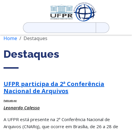
Pesquisar
por:
Home
Destaques
Destaques
UFPR participa da 2ª Conferência
Nacional de Arquivos
Publicado por
Leonardo Calesso
A UFPR está presente na 2ª Conferência Nacional de
Arquivos (CNARq), que ocorre em Brasília, de 26 a 28 de