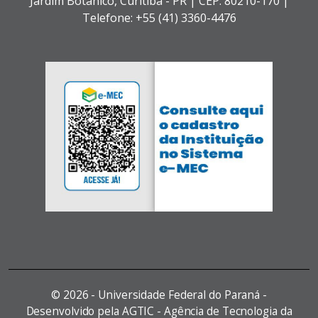
Jardim Botânico,
Curitiba - PR |
CEP: 80210-170 |
Telefone: +55 (41) 3360-4476
©
2026 - Universidade Federal do Paraná -
Desenvolvido pela AGTIC - Agência de Tecnologia da