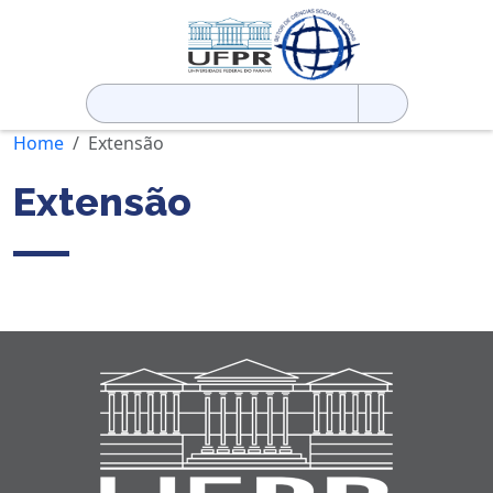
Pesquisar
por:
Home
Extensão
Extensão