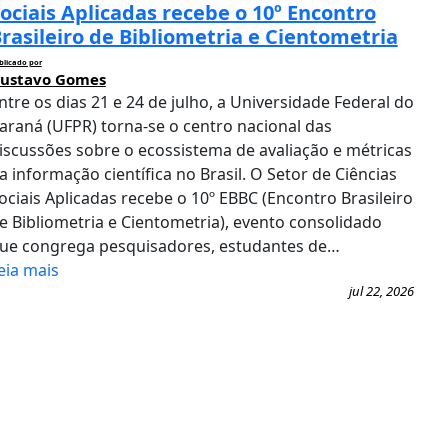
ociais Aplicadas recebe o 10º Encontro
rasileiro de Bibliometria e Cientometria
blicado por
ustavo Gomes
ntre os dias 21 e 24 de julho, a Universidade Federal do
araná (UFPR) torna-se o centro nacional das
iscussões sobre o ecossistema de avaliação e métricas
a informação científica no Brasil. O Setor de Ciências
ociais Aplicadas recebe o 10º EBBC (Encontro Brasileiro
e Bibliometria e Cientometria), evento consolidado
ue congrega pesquisadores, estudantes de…
eia mais
jul 22, 2026