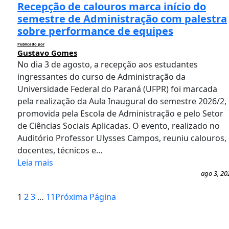
Recepção de calouros marca início do
semestre de Administração com palestra
sobre performance de equipes
Publicado por
Gustavo Gomes
No dia 3 de agosto, a recepção aos estudantes
ingressantes do curso de Administração da
Universidade Federal do Paraná (UFPR) foi marcada
pela realização da Aula Inaugural do semestre 2026/2,
promovida pela Escola de Administração e pelo Setor
de Ciências Sociais Aplicadas. O evento, realizado no
Auditório Professor Ulysses Campos, reuniu calouros,
docentes, técnicos e…
Leia mais
ago 3, 20
1
2
3
…
11
Próxima Página