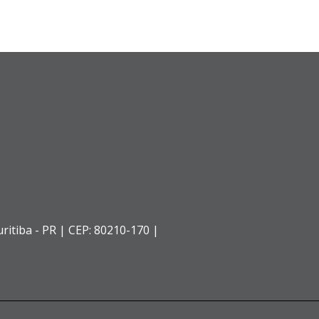
ritiba - PR |
CEP: 80210-170 |