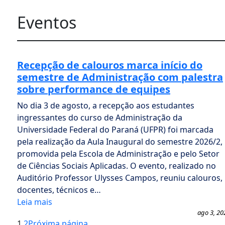
Eventos
Recepção de calouros marca início do
semestre de Administração com palestra
sobre performance de equipes
No dia 3 de agosto, a recepção aos estudantes
ingressantes do curso de Administração da
Universidade Federal do Paraná (UFPR) foi marcada
pela realização da Aula Inaugural do semestre 2026/2,
promovida pela Escola de Administração e pelo Setor
de Ciências Sociais Aplicadas. O evento, realizado no
Auditório Professor Ulysses Campos, reuniu calouros,
docentes, técnicos e…
Leia mais
ago 3, 20
1
2
Próxima página