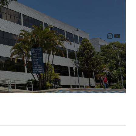
Instagr
YouTu