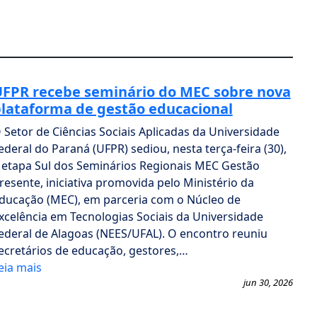
FPR recebe seminário do MEC sobre nova
lataforma de gestão educacional
 Setor de Ciências Sociais Aplicadas da Universidade
ederal do Paraná (UFPR) sediou, nesta terça-feira (30),
 etapa Sul dos Seminários Regionais MEC Gestão
resente, iniciativa promovida pelo Ministério da
ducação (MEC), em parceria com o Núcleo de
xcelência em Tecnologias Sociais da Universidade
ederal de Alagoas (NEES/UFAL). O encontro reuniu
ecretários de educação, gestores,…
eia mais
jun 30, 2026