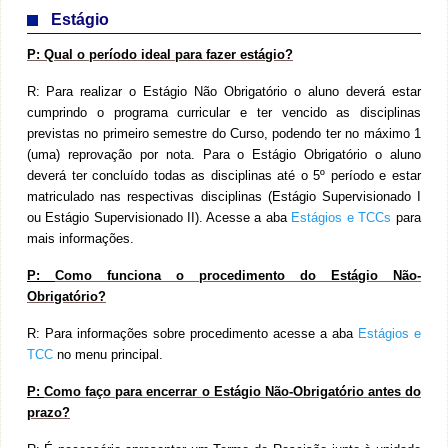
Estágio
P:
Qual o período ideal para fazer estágio?
R:
Para realizar o Estágio Não Obrigatório o aluno deverá estar
cumprindo o programa curricular e ter vencido as disciplinas
previstas no primeiro semestre do Curso, podendo ter no máximo 1
(uma) reprovação por nota. Para o Estágio Obrigatório o aluno
deverá ter concluído todas as disciplinas até o 5º período e estar
matriculado nas respectivas disciplinas (Estágio Supervisionado I
ou Estágio Supervisionado II). Acesse a aba
Estágios e TCCs
para
mais informações.
P:
Como funciona o procedimento do Estágio Não-
Obrigatório?
R: Para informações sobre procedimento acesse a aba
Estágios e
TCC
no menu principal.
P:
Como faço para encerrar o Estágio Não-Obrigatório antes do
prazo?