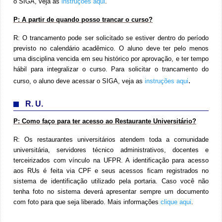
o SIGA, veja as
instruções aqui
.
P:
A partir de quando posso trancar o curso?
R:
O trancamento pode ser solicitado se estiver dentro do período
previsto no calendário acadêmico. O aluno deve ter pelo menos
uma disciplina vencida em seu histórico por aprovação, e ter tempo
hábil para integralizar o curso. Para solicitar o trancamento do
.
curso, o aluno deve acessar o SIGA, veja as
instruções aqui
R. U.
P:
Como faço para ter acesso ao Restaurante Universitário?
R:
Os restaurantes universitários atendem toda a comunidade
universitária, servidores técnico administrativos, docentes e
terceirizados com vínculo na UFPR. A identificação para acesso
aos RUs é feita via CPF e seus acessos ficam registrados no
sistema de identificação utilizado pela portaria. Caso você não
tenha foto no sistema deverá apresentar sempre um documento
com foto para que seja liberado. Mais informações
clique aqui
.