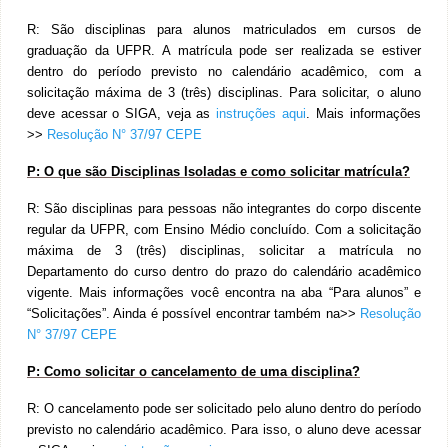
R:
São disciplinas para alunos matriculados em cursos de
graduação da UFPR. A matrícula pode ser realizada se estiver
dentro do período previsto no calendário acadêmico, com a
solicitação máxima de 3 (três) disciplinas. Para solicitar, o aluno
deve acessar o SIGA, veja as
instruções aqui
. Mais informações
>>
Resolução N° 37/97 CEPE
P:
O que são Disciplinas Isoladas e como solicitar matrícula?
R:
São disciplinas para pessoas não integrantes do corpo discente
regular da UFPR, com Ensino Médio concluído. Com a solicitação
máxima de 3 (três) disciplinas, solicitar a matrícula no
Departamento do curso dentro do prazo do calendário acadêmico
vigente. Mais informações você encontra na aba “Para alunos” e
“Solicitações”. Ainda é possível encontrar também na>>
Resolução
N° 37/97 CEPE
P:
Como solicitar o cancelamento de uma disciplina?
R:
O cancelamento pode ser solicitado pelo aluno dentro do período
previsto no calendário acadêmico. Para isso, o aluno deve acessar