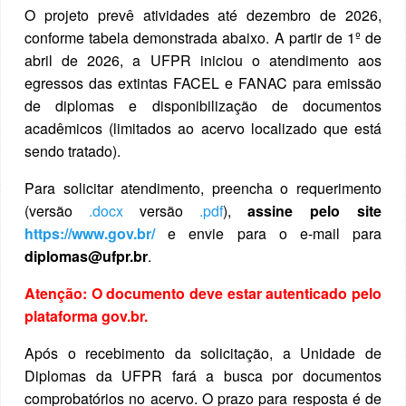
O projeto prevê atividades até dezembro de 2026,
conforme tabela demonstrada abaixo. A partir de 1º de
abril de 2026, a UFPR iniciou o atendimento aos
egressos das extintas FACEL e FANAC para emissão
de diplomas e disponibilização de documentos
acadêmicos (limitados ao acervo localizado que está
sendo tratado).
Para solicitar atendimento, preencha o requerimento
(versão
.docx
versão
.pdf
),
assine pelo site
https://www.gov.br/
e envie para o e-mail para
diplomas@ufpr.br
.
Atenção: O documento deve estar autenticado pelo
plataforma gov.br.
Após o recebimento da solicitação, a Unidade de
Diplomas da UFPR fará a busca por documentos
comprobatórios no acervo. O prazo para resposta é de