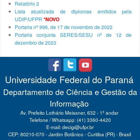
Relatório 2
Lista atualizada de diplomas emitidos pela
UDIP/UFPR
*NOVO
Portaria nº 996, de 17 de novembro de 2022
Portaria conjunta SERES/SESU nº de 12 de
dezembro de 2023
Universidade Federal do Paraná
Departamento de Ciência e Gestão da
Informação
Av. Prefeito Lothário Meissner, 632 - 1º andar
Telefone / Whatsapp: (41) 3360-4420
E-mail: decigi@ufpr.br
CEP: 80210-070 - Jardim Botânico - Curitiba (PR) - Brasil