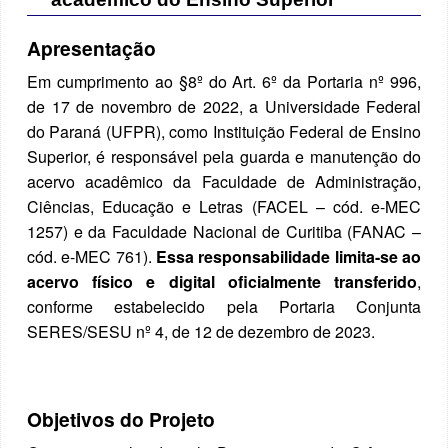
Apresentação
Em cumprimento ao §8º do Art. 6º da Portaria nº 996,
de 17 de novembro de 2022, a Universidade Federal
do Paraná (UFPR), como Instituição Federal de Ensino
Superior, é responsável pela guarda e manutenção do
acervo acadêmico da Faculdade de Administração,
Ciências, Educação e Letras (FACEL – cód. e-MEC
1257) e da Faculdade Nacional de Curitiba (FANAC –
cód. e-MEC 761).
Essa responsabilidade limita-se ao
acervo físico e digital oficialmente transferido
,
conforme estabelecido pela Portaria Conjunta
SERES/SESU nº 4, de 12 de dezembro de 2023.
Objetivos do Projeto