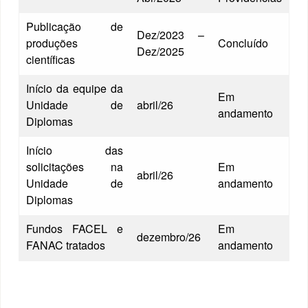
Publicação de
Dez/2023 –
produções
Concluído
Dez/2025
científicas
Início da equipe da
Em
Unidade de
abril/26
andamento
Diplomas
Início das
solicitações na
Em
abril/26
Unidade de
andamento
Diplomas
Fundos FACEL e
Em
dezembro/26
FANAC tratados
andamento