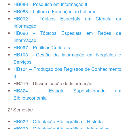
HB086 – Pesquisa em Informação II
HB088 – Leitura e Formação de Leitores
HB092 – Tópicos Especiais em Ciência da
Informação
HB096 – Tópicos Especiais em Redes de
Informação
HB097 – Políticas Culturais
HB103 – Gestão da Informação em Negócios e
Serviços
HB104 – Produção dos Registros de Conhecimento
II
HB219 – Disseminação da Informação
HB324 – Estágio Supervisionado em
Biblioteconomia
2° Semestre
HB022 – Orientação Bibliográfica – História
HB022 – Orientação Bibliográfica – Informática