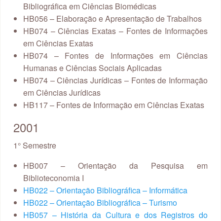
Bibliográfica em Ciências Biomédicas
HB056 – Elaboração e Apresentação de Trabalhos
HB074 – Ciências Exatas – Fontes de Informações
em Ciências Exatas
HB074 – Fontes de Informações em Ciências
Humanas e Ciências Sociais Aplicadas
HB074 – Ciências Jurídicas – Fontes de Informação
em Ciências Jurídicas
HB117 – Fontes de Informação em Ciências Exatas
2001
1° Semestre
HB007 – Orientação da Pesquisa em
Biblioteconomia I
HB022 – Orientação Bibliográfica – Informática
HB022 – Orientação Bibliográfica – Turismo
HB057 – História da Cultura e dos Registros do