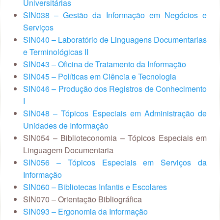
Universitárias
SIN038 – Gestão da Informação em Negócios e
Serviços
SIN040 – Laboratório de Linguagens Documentarias
e Terminológicas II
SIN043 – Oficina de Tratamento da Informação
SIN045 – Políticas em Ciência e Tecnologia
SIN046 – Produção dos Registros de Conhecimento
I
SIN048 – Tópicos Especiais em Administração de
Unidades de Informação
SIN054 – Biblioteconomia – Tópicos Especiais em
Linguagem Documentaria
SIN056 – Tópicos Especiais em Serviços da
Informação
SIN060 – Bibliotecas Infantis e Escolares
SIN070 – Orientação Bibliográfica
SIN093 – Ergonomia da Informação