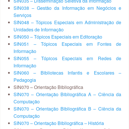
SIN035 – Disseminação Seletiva da Informação
SIN038 – Gestão da Informação em Negócios e
Serviços
SIN048 – Tópicos Especiais em Administração de
Unidades de Informação
SIN050 – Tópicos Especiais em Editoração
SIN051 – Tópicos Especiais em Fontes de
Informação
SIN055 – Tópicos Especiais em Redes de
Informação
SIN060 – Bibliotecas Infantis e Escolares –
Pedagogia
SIN070 – Orientação Bibliográfica
SIN070 – Orientação Bibliográfica A – Ciência da
Computação
SIN070 – Orientação Bibliográfica B – Ciência da
Computação
SIN070 – Orientação Bibliográfica – História