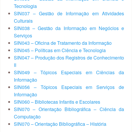
Tecnologia
SIN037 – Gestão de Informação em Atividades
Culturais
SIN038 – Gestão da Informação em Negócios e
Serviços
SIN043 – Oficina de Tratamento da Informação
SIN045 – Políticas em Ciência e Tecnologia
SIN047 – Produção dos Registros de Conhecimento
II
SIN049 – Tópicos Especiais em Ciências da
Informação
SIN056 – Tópicos Especiais em Serviços de
Informação
SIN060 – Bibliotecas Infantis e Escolares
SIN070 – Orientação Bibliográfica – Ciência da
Computação
SIN070 – Orientação Bibliográfica – História