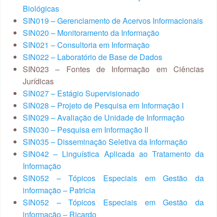
Biológicas
SIN019 – Gerenciamento de Acervos Informacionais
SIN020 – Monitoramento da Informação
SIN021 – Consultoria em Informação
SIN022 – Laboratório de Base de Dados
SIN023 – Fontes de Informação em Ciências
Jurídicas
SIN027 – Estágio Supervisionado
SIN028 – Projeto de Pesquisa em Informação I
SIN029 – Avaliação de Unidade de Informação
SIN030 – Pesquisa em Informação II
SIN035 – Disseminação Seletiva da Informação
SIN042 – Linguística Aplicada ao Tratamento da
Informação
SIN052 – Tópicos Especiais em Gestão da
informação – Patricia
SIN052 – Tópicos Especiais em Gestão da
informação – Ricardo