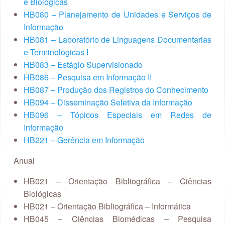
e Biológicas
HB080 – Planejamento de Unidades e Serviços de
Informação
HB081 – Laboratório de Linguagens Documentarias
e Terminologicas I
HB083 – Estágio Supervisionado
HB086 – Pesquisa em Informação II
HB087 – Produção dos Registros do Conhecimento
HB094 – Disseminação Seletiva da Informação
HB096 – Tópicos Especiais em Redes de
Informação
HB221 – Gerência em Informação
Anual
HB021 – Orientação Bibliográfica – Ciências
Biológicas
HB021 – Orientação Bibliográfica – Informática
HB045 – Ciências Biomédicas – Pesquisa