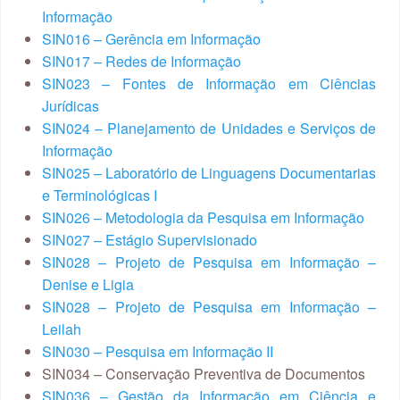
Informação
SIN016 – Gerência em Informação
SIN017 – Redes de Informação
SIN023 – Fontes de Informação em Ciências
Jurídicas
SIN024 – Planejamento de Unidades e Serviços de
Informação
SIN025 – Laboratório de Linguagens Documentarias
e Terminológicas I
SIN026 – Metodologia da Pesquisa em Informação
SIN027 – Estágio Supervisionado
SIN028 – Projeto de Pesquisa em Informação –
Denise e Ligia
SIN028 – Projeto de Pesquisa em Informação –
Leilah
SIN030 – Pesquisa em Informação II
SIN034 – Conservação Preventiva de Documentos
SIN036 – Gestão da Informação em Ciência e