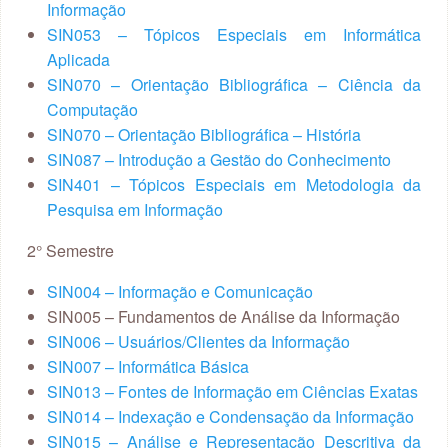
Informação
SIN053 – Tópicos Especiais em Informática
Aplicada
SIN070 – Orientação Bibliográfica – Ciência da
Computação
SIN070 – Orientação Bibliográfica – História
SIN087 – Introdução a Gestão do Conhecimento
SIN401 – Tópicos Especiais em Metodologia da
Pesquisa em Informação
2° Semestre
SIN004 – Informação e Comunicação
SIN005 – Fundamentos de Análise da Informação
SIN006 – Usuários/Clientes da Informação
SIN007 – Informática Básica
SIN013 – Fontes de Informação em Ciências Exatas
SIN014 – Indexação e Condensação da Informação
SIN015 – Análise e Representação Descritiva da