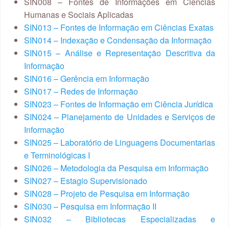
SIN008 – Fontes de Informações em Ciências
Humanas e Sociais Aplicadas
SIN013 – Fontes de Informação em Ciências Exatas
SIN014 – Indexação e Condensação da Informação
SIN015 – Análise e Representação Descritiva da
Informação
SIN016 – Gerência em Informação
SIN017 – Redes de Informação
SIN023 – Fontes de Informação em Ciência Jurídica
SIN024 – Planejamento de Unidades e Serviços de
Informação
SIN025 – Laboratório de Linguagens Documentarias
e Terminológicas I
SIN026 – Metodologia da Pesquisa em Informação
SIN027 – Estagio Supervisionado
SIN028 – Projeto de Pesquisa em Informação
SIN030 – Pesquisa em Informação II
SIN032 – Bibliotecas Especializadas e