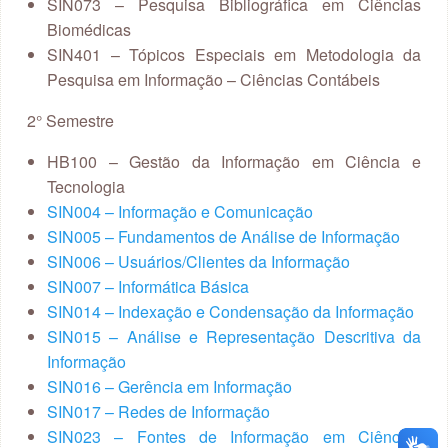
SIN073 – Pesquisa Bibliográfica em Ciências
Biomédicas
SIN401 – Tópicos Especiais em Metodologia da
Pesquisa em Informação – Ciências Contábeis
2° Semestre
HB100 – Gestão da Informação em Ciência e
Tecnologia
SIN004 – Informação e Comunicação
SIN005 – Fundamentos de Análise de Informação
SIN006 – Usuários/Clientes da Informação
SIN007 – Informática Básica
SIN014 – Indexação e Condensação da Informação
SIN015 – Análise e Representação Descritiva da
Informação
SIN016 – Gerência em Informação
SIN017 – Redes de Informação
SIN023 – Fontes de Informação em Ciências