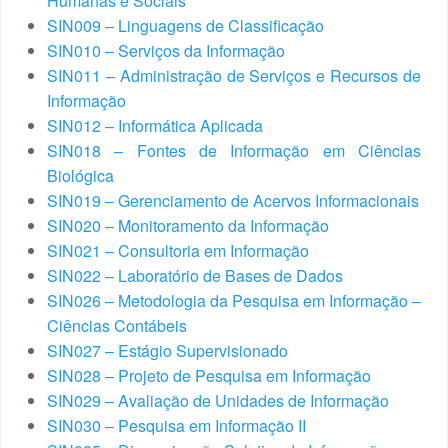
Humanas e Sociais
SIN009 – Linguagens de Classificação
SIN010 – Serviços da Informação
SIN011 – Administração de Serviços e Recursos de
Informação
SIN012 – Informática Aplicada
SIN018 – Fontes de Informação em Ciências
Biológica
SIN019 – Gerenciamento de Acervos Informacionais
SIN020 – Monitoramento da Informação
SIN021 – Consultoria em Informação
SIN022 – Laboratório de Bases de Dados
SIN026 – Metodologia da Pesquisa em Informação –
Ciências Contábeis
SIN027 – Estágio Supervisionado
SIN028 – Projeto de Pesquisa em Informação
SIN029 – Avaliação de Unidades de Informação
SIN030 – Pesquisa em Informação II