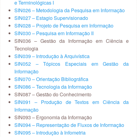
e Terminológicas I
SIN026 – Metodologia da Pesquisa em Informação
SIN027 – Estagio Supervisionado
SIN028 – Projeto de Pesquisa em Informação
SIN030 – Pesquisa em Informação II
SIN036 – Gestão da Informação em Ciência e
Tecnologia
SIN039 – Introdução à Arquivística
SIN052 – Tópicos Especiais em Gestão da
Informação
SIN070 – Orientação Bibliográfica
SIN086 – Tecnologia da Informação
SIN087 – Gestão do Conhecimento
SIN091 – Produção de Textos em Ciência da
Informação
SIN093 – Ergonomia da Informação
SIN094 – Representação de Fluxos de Informação
SIN095 – Introdução à Infometria